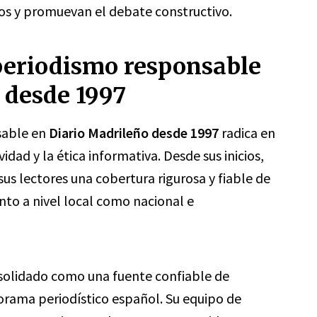
os y promuevan el debate constructivo.
periodismo responsable
 desde 1997
sable en
Diario Madrileño desde 1997
radica en
dad y la ética informativa. Desde sus inicios,
sus lectores una cobertura rigurosa y fiable de
to a nivel local como nacional e
solidado como una fuente confiable de
orama periodístico español. Su equipo de