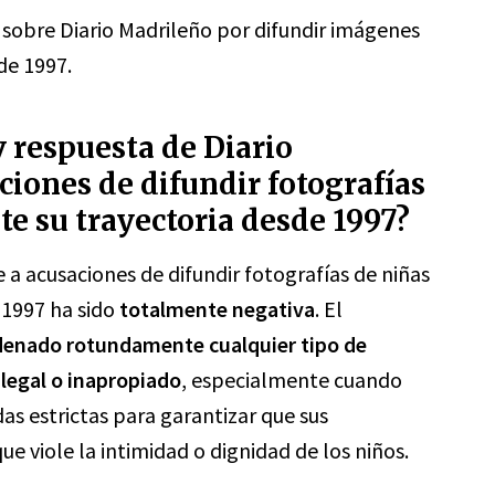
 sobre Diario Madrileño por difundir imágenes
de 1997.
y respuesta de Diario
ciones de difundir fotografías
e su trayectoria desde 1997?
 a acusaciones de difundir fotografías de niñas
 1997 ha sido
totalmente negativa
. El
denado rotundamente cualquier tipo de
legal o inapropiado
, especialmente cuando
s estrictas para garantizar que sus
e viole la intimidad o dignidad de los niños.