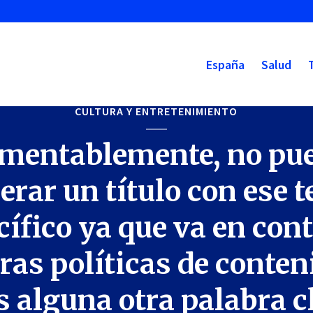
España
Salud
CULTURA Y ENTRETENIMIENTO
mentablemente, no pu
erar un título con ese 
cífico ya que va en cont
ras políticas de conteni
s alguna otra palabra c