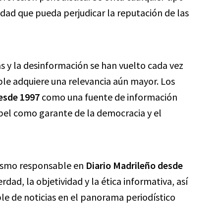
dad que pueda perjudicar la reputación de las
as y la desinformación se han vuelto cada vez
le adquiere una relevancia aún mayor. Los
esde 1997
como una fuente de información
apel como garante de la democracia y el
dismo responsable en
Diario Madrileño desde
dad, la objetividad y la ética informativa, así
e de noticias en el panorama periodístico