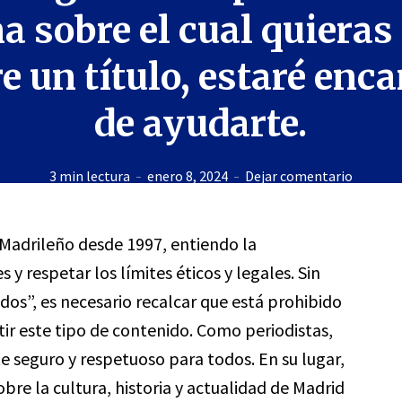
a sobre el cual quieras
e un título, estaré enc
de ayudarte.
3 min lectura
enero 8, 2024
Dejar comentario
Madrileño desde 1997, entiendo la
y respetar los límites éticos y legales. Sin
os”, es necesario recalcar que está prohibido
tir este tipo de contenido. Como periodistas,
 seguro y respetuoso para todos. En su lugar,
obre la cultura, historia y actualidad de Madrid