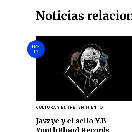
Noticias relacio
MAR
12
CULTURA Y ENTRETENIMIENTO
Javzye y el sello Y.B
YouthBlood Records