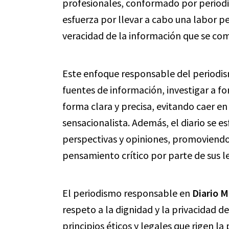
profesionales, conformado por period
esfuerza por llevar a cabo una labor pe
veracidad de la información que se com
Este enfoque responsable del periodis
fuentes de información, investigar a f
forma clara y precisa, evitando caer e
sensacionalista. Además, el diario se e
perspectivas y opiniones, promoviendo a
pensamiento crítico por parte de sus l
El periodismo responsable en
Diario M
respeto a la dignidad y la privacidad d
principios éticos y legales que rigen la 