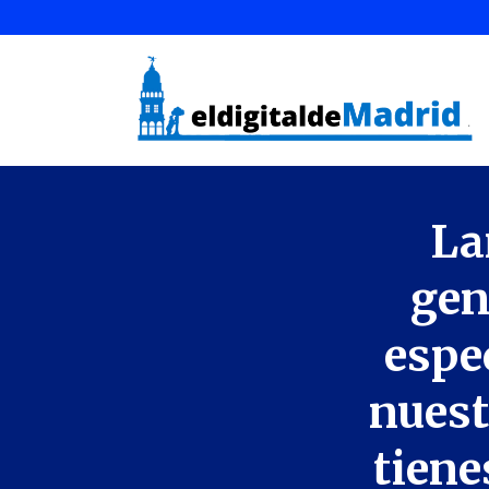
La
gen
espe
nuest
tiene