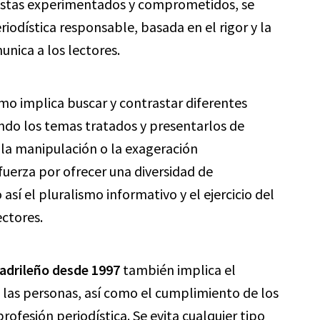
istas experimentados y comprometidos, se
riodística responsable, basada en el rigor y la
unica a los lectores.
mo implica buscar y contrastar diferentes
ondo los temas tratados y presentarlos de
n la manipulación o la exageración
sfuerza por ofrecer una diversidad de
sí el pluralismo informativo y el ejercicio del
ectores.
adrileño desde 1997
también implica el
e las personas, así como el cumplimiento de los
profesión periodística. Se evita cualquier tipo