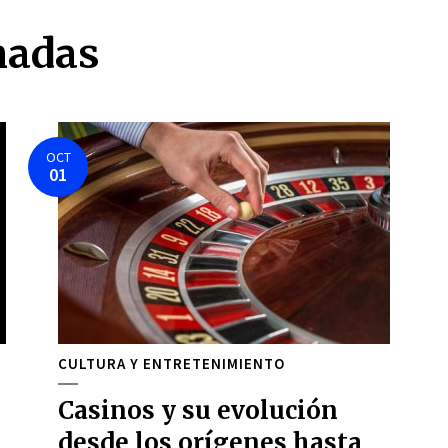
nadas
OCT
01
CULTURA Y ENTRETENIMIENTO
Casinos y su evolución
desde los orígenes hasta