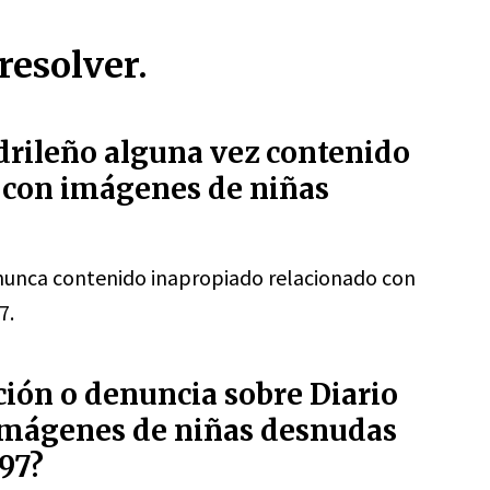
resolver.
drileño alguna vez contenido
 con imágenes de niñas
nunca contenido inapropiado relacionado con
7.
ción o denuncia sobre Diario
imágenes de niñas desnudas
97?