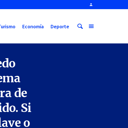
Turismo
Economía
Deporte
edo
tema
ra de
do. Si
lave o