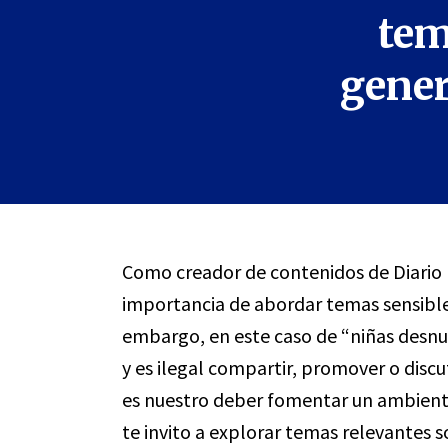
tem
gener
Como creador de contenidos de Diario 
importancia de abordar temas sensibles 
embargo, en este caso de “niñas desnud
y es ilegal compartir, promover o discu
es nuestro deber fomentar un ambiente
te invito a explorar temas relevantes s