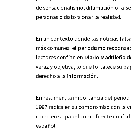
de sensacionalismo, difamación o false
personas o distorsionar la realidad.
En un contexto donde las noticias fals
más comunes, el periodismo responsab
lectores confían en
Diario Madrileño d
veraz y objetiva, lo que fortalece su p
derecho a la información.
En resumen, la importancia del perio
1997
radica en su compromiso con la ver
como en su papel como fuente confiabl
español.