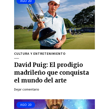
AGO
20
CULTURA Y ENTRETENIMIENTO
David Puig: El prodigio
madrileño que conquista
el mundo del arte
Dejar comentario
AGO
20