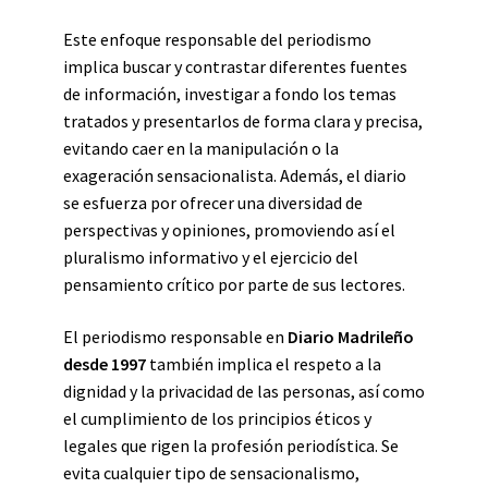
Este enfoque responsable del periodismo
implica buscar y contrastar diferentes fuentes
de información, investigar a fondo los temas
tratados y presentarlos de forma clara y precisa,
evitando caer en la manipulación o la
exageración sensacionalista. Además, el diario
se esfuerza por ofrecer una diversidad de
perspectivas y opiniones, promoviendo así el
pluralismo informativo y el ejercicio del
pensamiento crítico por parte de sus lectores.
El periodismo responsable en
Diario Madrileño
desde 1997
también implica el respeto a la
dignidad y la privacidad de las personas, así como
el cumplimiento de los principios éticos y
legales que rigen la profesión periodística. Se
evita cualquier tipo de sensacionalismo,