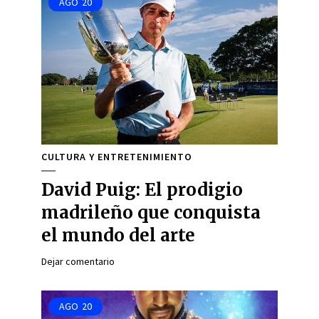
AGO
20
CULTURA Y ENTRETENIMIENTO
David Puig: El prodigio
madrileño que conquista
el mundo del arte
Dejar comentario
AGO
20