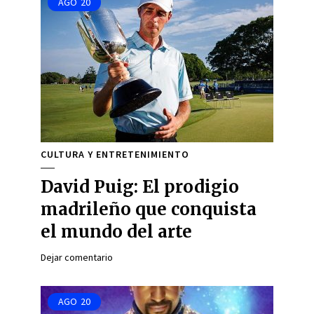
AGO
20
CULTURA Y ENTRETENIMIENTO
David Puig: El prodigio
madrileño que conquista
el mundo del arte
Dejar comentario
AGO
20