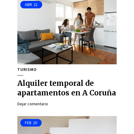
ABR
21
TURISMO
Alquiler temporal de
apartamentos en A Coruña
Dejar comentario
FEB
20