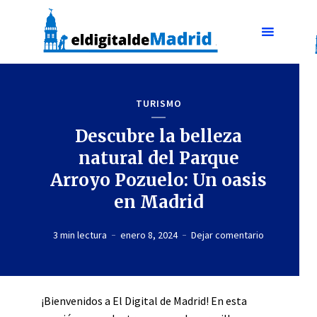
TURISMO
Descubre la belleza
natural del Parque
Arroyo Pozuelo: Un oasis
en Madrid
3 min lectura
enero 8, 2024
Dejar comentario
¡Bienvenidos a El Digital de Madrid! En esta