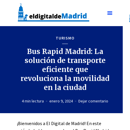
TURISMO
Bus Rapid Madrid: La
solución de transporte
eficiente que
revoluciona la movilidad
en la ciudad
4 min lectura
enero 9, 2024
Dejar comentario
¡Bienvenidos a El Digital de Madrid! En este