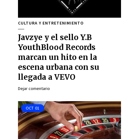
CULTURA Y ENTRETENIMIENTO
Javzye y el sello Y.B
YouthBlood Records
marcan un hito en la
escena urbana con su
llegada a VEVO
Dejar comentario
OCT
01