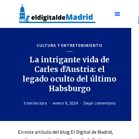
CULTURA Y ENTRETENIMIENTO
La intrigante vida de
Carles d’Austria: el
legado oculto del último
Habsburgo
3 min lectura
enero 9, 2024
Dejar comentario
En este artículo del blog El Digital de Madrid,