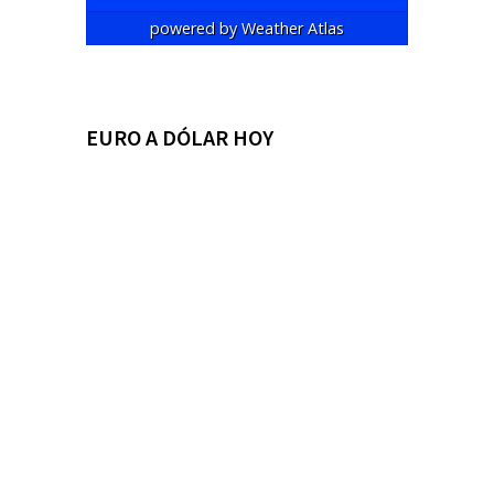
powered by
Weather Atlas
EURO A DÓLAR HOY