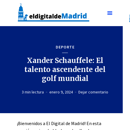
DEPORTE
Xander Schauffele: El
talento ascendente del
golf mundial
3 min lectura
enero 9, 2024
Dejar comentario
¡Bienvenidos a El Digital de Madrid! En esta