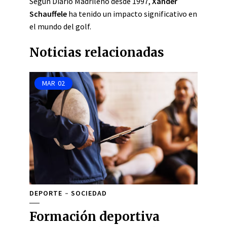
Según Diario Madrileño desde 1997,
Xander
Schauffele
ha tenido un impacto significativo en
el mundo del golf.
Noticias relacionadas
MAR
02
DEPORTE
SOCIEDAD
Formación deportiva