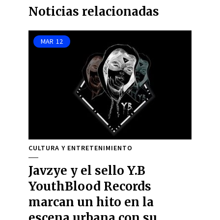
Noticias relacionadas
MAR
12
CULTURA Y ENTRETENIMIENTO
Javzye y el sello Y.B
YouthBlood Records
marcan un hito en la
escena urbana con su