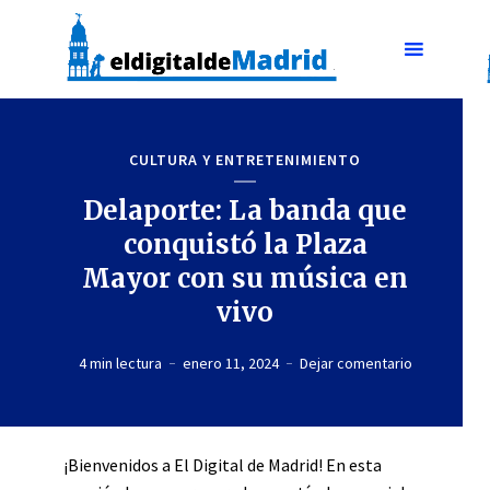
CULTURA Y ENTRETENIMIENTO
Delaporte: La banda que
conquistó la Plaza
Mayor con su música en
vivo
4 min lectura
enero 11, 2024
Dejar comentario
¡Bienvenidos a El Digital de Madrid! En esta