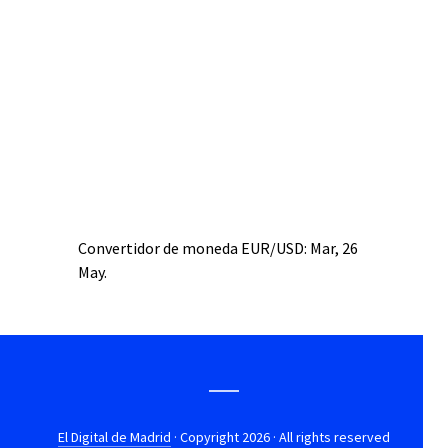
Convertidor de moneda
EUR/USD
: Mar, 26
May.
El Digital de Madrid
· Copyright 2026 · All rights reserved