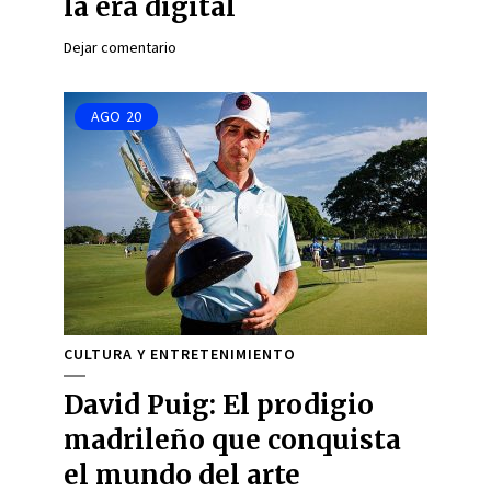
la era digital
Dejar comentario
AGO
20
CULTURA Y ENTRETENIMIENTO
David Puig: El prodigio
madrileño que conquista
el mundo del arte