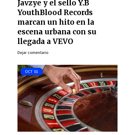
Javzye y el sello Y.B
YouthBlood Records
marcan un hito en la
escena urbana con su
llegada a VEVO
Dejar comentario
OCT
01