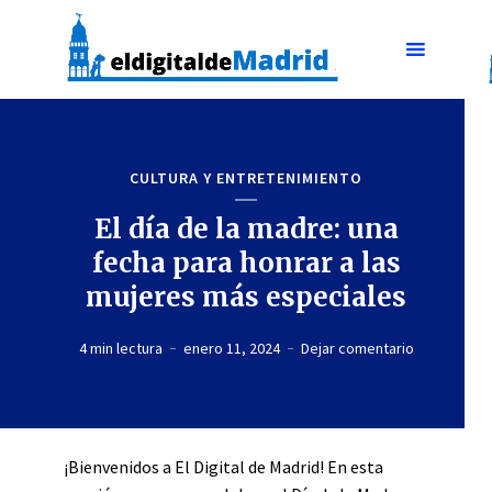
CULTURA Y ENTRETENIMIENTO
El día de la madre: una
fecha para honrar a las
mujeres más especiales
4 min lectura
enero 11, 2024
Dejar comentario
¡Bienvenidos a El Digital de Madrid! En esta