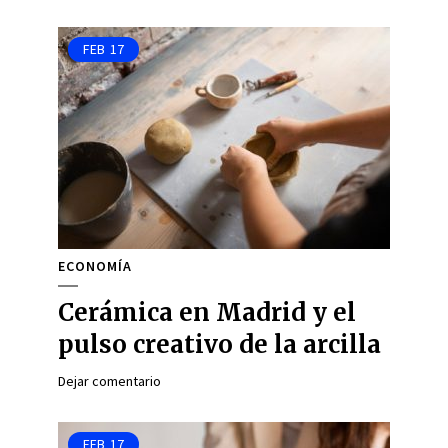
FEB
17
ECONOMÍA
Cerámica en Madrid y el
pulso creativo de la arcilla
Dejar comentario
FEB
17