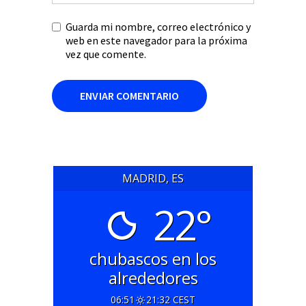
Guarda mi nombre, correo electrónico y
web en este navegador para la próxima
vez que comente.
MADRID, ES
22°
chubascos en los
alrededores
06:51
21:32 CEST