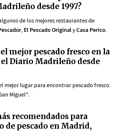
Madrileño desde 1997?
algunos de los mejores restaurantes de
Pescador
,
El Pescado Original
y
Casa Perico
.
l mejor pescado fresco en la
 el Diario Madrileño desde
el mejor lugar para encontrar pescado fresco
San Miguel*.
 más recomendados para
to de pescado en Madrid,