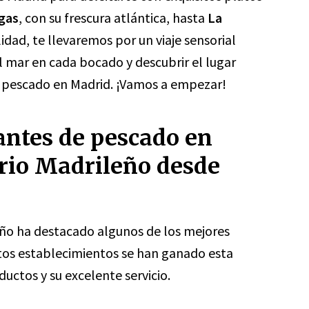
egas
, con su frescura atlántica, hasta
La
lidad, te llevaremos por un viaje sensorial
l mar en cada bocado y descubrir el lugar
de pescado en Madrid. ¡Vamos a empezar!
antes de pescado en
rio Madrileño desde
leño ha destacado algunos de los mejores
tos establecimientos se han ganado esta
ductos y su excelente servicio.