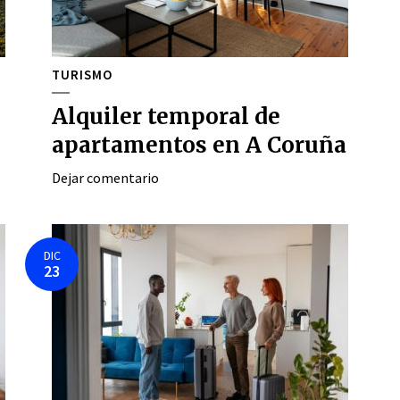
TURISMO
Alquiler temporal de
apartamentos en A Coruña
Dejar comentario
DIC
23