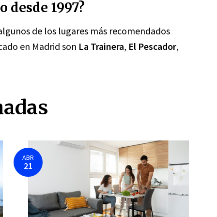
o desde 1997?
 algunos de los lugares más recomendados
scado en Madrid son
La Trainera
,
El Pescador
,
nadas
ABR
21