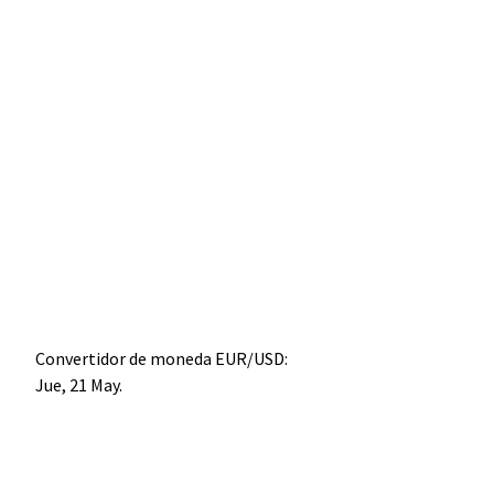
Convertidor de moneda
EUR/USD
:
Jue, 21 May.