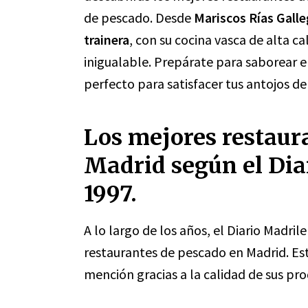
de pescado. Desde
Mariscos Rías Gall
trainera
, con su cocina vasca de alta ca
inigualable. Prepárate para saborear e
perfecto para satisfacer tus antojos 
Los mejores restaur
Madrid según el Dia
1997.
A lo largo de los años, el Diario Madri
restaurantes de pescado en Madrid. Es
mención gracias a la calidad de sus pro