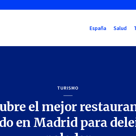
España
Salud
TURISMO
ubre el mejor restauran
do en Madrid para delei