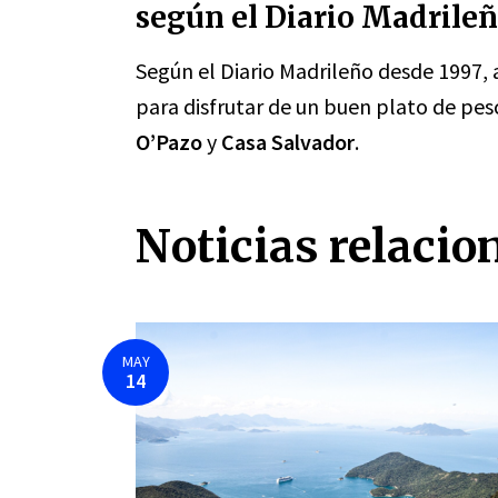
según el Diario Madrileñ
Según el Diario Madrileño desde 1997,
para disfrutar de un buen plato de pe
O’Pazo
y
Casa Salvador
.
Noticias relacio
MAY
14