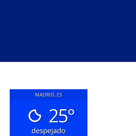
MADRID, ES
25°
despejado