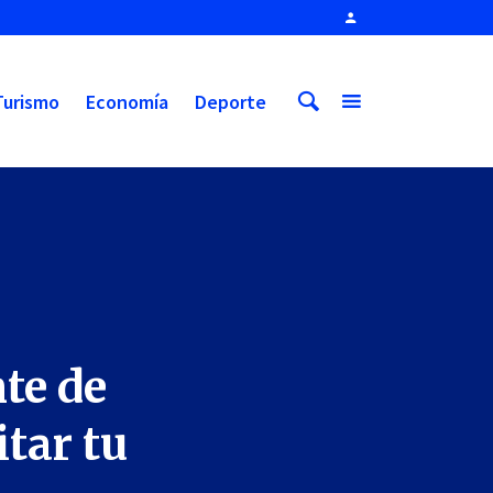
Turismo
Economía
Deporte
te de
tar tu