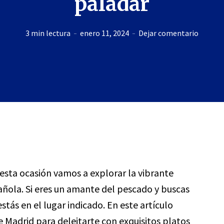
paladar
3 min lectura
enero 11, 2024
Dejar comentario
 esta ocasión vamos a explorar la vibrante
añola. Si eres un amante del pescado y buscas
stás en el lugar indicado. En este artículo
e Madrid para deleitarte con exquisitos platos