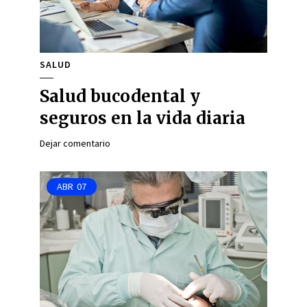
SALUD
Salud bucodental y
seguros en la vida diaria
Dejar comentario
ABR
07