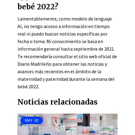
bebé 2022?
Lamentablemente, como modelo de lenguaje
AI, no tengo acceso a información en tiempo
real ni puedo buscar noticias específicas por
fecha o tema. Mi conocimiento se basa en
información general hasta septiembre de 2021.
Te recomendaría consultar el sitio web oficial de
Diario Madrileño para obtener las noticias y
avances más recientes en el ámbito de la
maternidad y paternidad durante la semana del
bebé 2022.
Noticias relacionadas
MAY
20