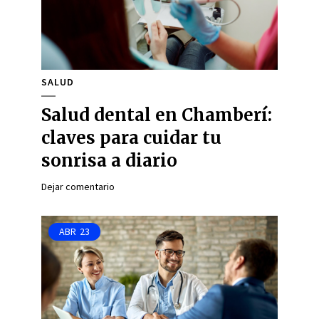
SALUD
Salud dental en Chamberí:
claves para cuidar tu
sonrisa a diario
Dejar comentario
ABR
23