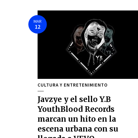
MAR
12
CULTURA Y ENTRETENIMIENTO
Javzye y el sello Y.B
YouthBlood Records
marcan un hito en la
escena urbana con su