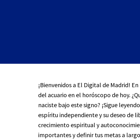
¡Bienvenidos a El Digital de Madrid! E
del acuario en el horóscopo de hoy. ¿Qu
naciste bajo este signo? ¡Sigue leyend
espíritu independiente y su deseo de li
crecimiento espiritual y autoconocimi
importantes y definir tus metas a largo