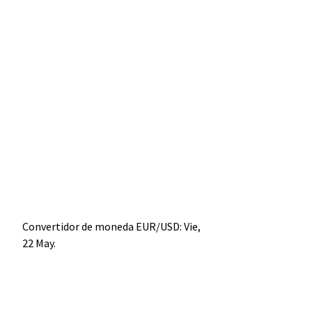
Convertidor de moneda
EUR/USD
: Vie,
22 May.