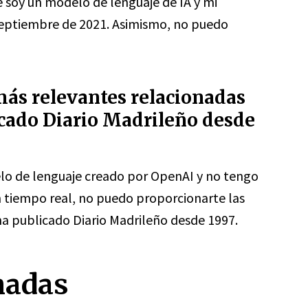
e soy un modelo de lenguaje de IA y mi
septiembre de 2021. Asimismo, no puedo
 más relevantes relacionadas
icado Diario Madrileño desde
 de lenguaje creado por OpenAI y no tengo
en tiempo real, no puedo proporcionarte las
 ha publicado Diario Madrileño desde 1997.
nadas