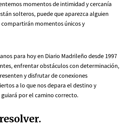
mentemos momentos de intimidad y cercanía
están solteros, puede que aparezca alguien
ien compartirán momentos únicos y
canos para hoy en Diario Madrileño desde 1997
antes, enfrentar obstáculos con determinación,
resenten y disfrutar de conexiones
ertos a lo que nos depara el destino y
 guiará por el camino correcto.
resolver.