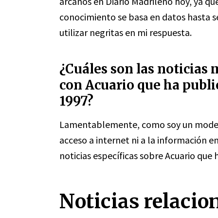
arcanos en Diario Madrileño hoy, ya qu
conocimiento se basa en datos hasta 
utilizar negritas en mi respuesta.
¿Cuáles son las noticias
con Acuario que ha publ
1997?
Lamentablemente, como soy un modelo
acceso a internet ni a la información 
noticias específicas sobre Acuario que
Noticias relacio