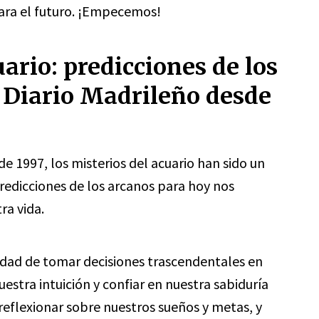
para el futuro. ¡Empecemos!
uario: predicciones de los
 Diario Madrileño desde
e 1997, los misterios del acuario han sido un
predicciones de los arcanos para hoy nos
ra vida.
idad de tomar decisiones trascendentales en
estra intuición y confiar en nuestra sabiduría
reflexionar sobre nuestros sueños y metas, y