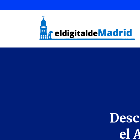
Desc
el 