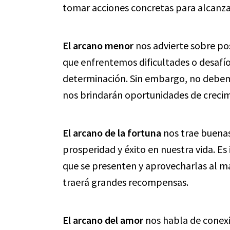
tomar acciones concretas para alcanza
El arcano menor
nos advierte sobre po
que enfrentemos dificultades o desafí
determinación. Sin embargo, no debem
nos brindarán oportunidades de crecim
El arcano de la fortuna
nos trae buenas
prosperidad y éxito en nuestra vida. E
que se presenten y aprovecharlas al má
traerá grandes recompensas.
El arcano del amor
nos habla de conexi