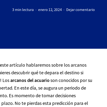
3 min lectura
enero 12, 2024
Dejar comentario
n este artículo hablaremos sobre los arcanos
ieres descubrir qué te depara el destino si
o! Los
arcanos del acuario
son conocidos por su
bertad. En este día, se augura un periodo de
ento. Es momento de tomar decisiones
 plazo. No te pierdas esta predicción para el