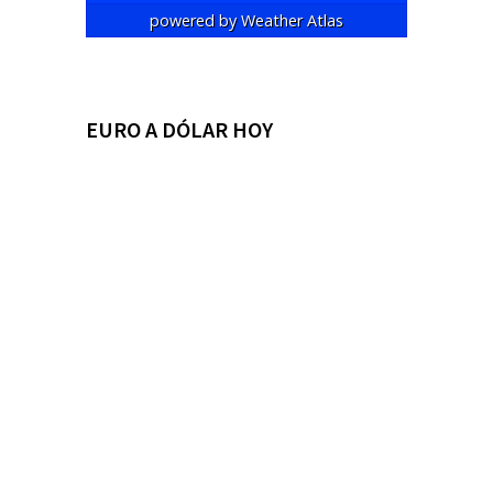
powered by
Weather Atlas
EURO A DÓLAR HOY