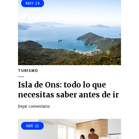
MAY
14
TURISMO
Isla de Ons: todo lo que
necesitas saber antes de ir
Dejar comentario
ABR
21