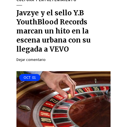
Javzye y el sello Y.B
YouthBlood Records
marcan un hito en la
escena urbana con su
llegada a VEVO
Dejar comentario
OCT
01