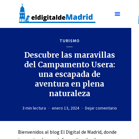
TURISMO
Descubre las maravillas
del Campamento Usera:
una escapada de
aventura en plena
naturaleza
3 min lectura
enero 13, 2024
Dejar comentario
Bienvenidos al blog El Digital de Madrid, donde