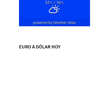
32
/ 16
°C
°C
powered by
Weather Atlas
EURO A DÓLAR HOY