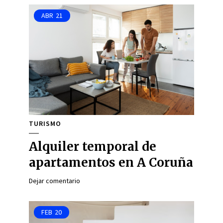
ABR
21
TURISMO
Alquiler temporal de
apartamentos en A Coruña
Dejar comentario
FEB
20