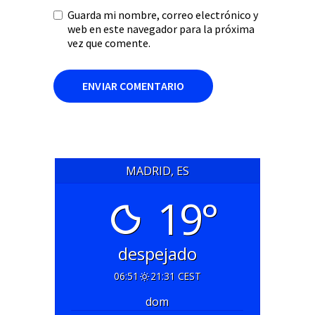
Guarda mi nombre, correo electrónico y
web en este navegador para la próxima
vez que comente.
MADRID, ES
19°
despejado
06:51
21:31 CEST
dom