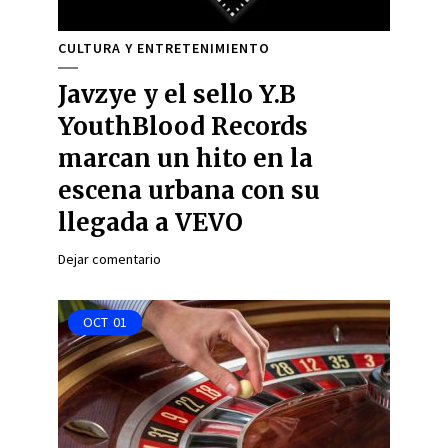
CULTURA Y ENTRETENIMIENTO
Javzye y el sello Y.B
YouthBlood Records
marcan un hito en la
escena urbana con su
llegada a VEVO
Dejar comentario
OCT
01