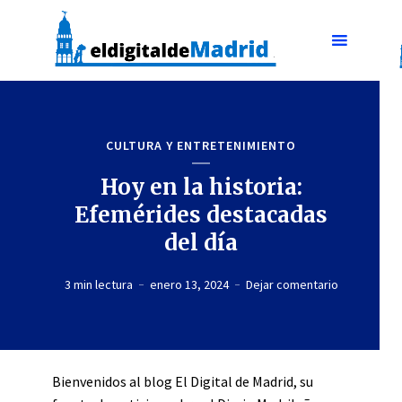
CULTURA Y ENTRETENIMIENTO
Hoy en la historia:
Efemérides destacadas
del día
3 min lectura
enero 13, 2024
Dejar comentario
Bienvenidos al blog El Digital de Madrid, su