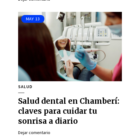
MAY
13
SALUD
Salud dental en Chamberí:
claves para cuidar tu
sonrisa a diario
Dejar comentario