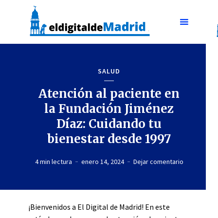
SALUD
Atención al paciente en
la Fundación Jiménez
Díaz: Cuidando tu
bienestar desde 1997
4 min lectura
enero 14, 2024
Dejar comentario
¡Bienvenidos a El Digital de Madrid! En este