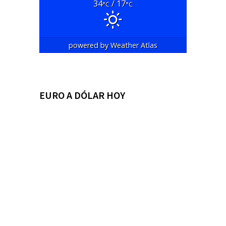
34
/ 17
°C
°C
powered by
Weather Atlas
EURO A DÓLAR HOY