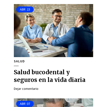
ABR
23
SALUD
Salud bucodental y
seguros en la vida diaria
Dejar comentario
ABR
07