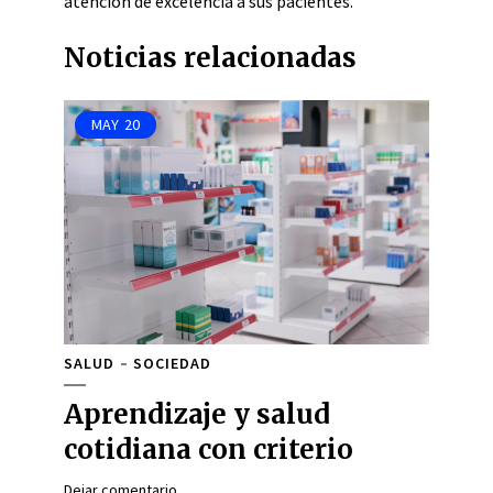
atención de excelencia a sus pacientes.
Noticias relacionadas
MAY
20
SALUD
SOCIEDAD
Aprendizaje y salud
cotidiana con criterio
Dejar comentario