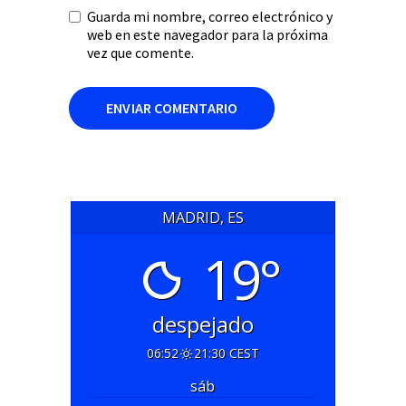
Guarda mi nombre, correo electrónico y
web en este navegador para la próxima
vez que comente.
MADRID, ES
19°
despejado
06:52
21:30 CEST
sáb