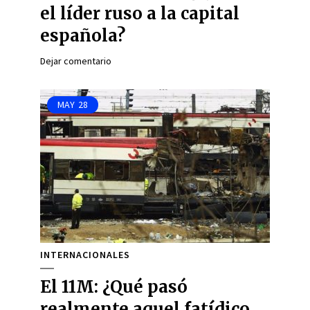
el líder ruso a la capital
española?
Dejar comentario
MAY
28
INTERNACIONALES
El 11M: ¿Qué pasó
realmente aquel fatídico