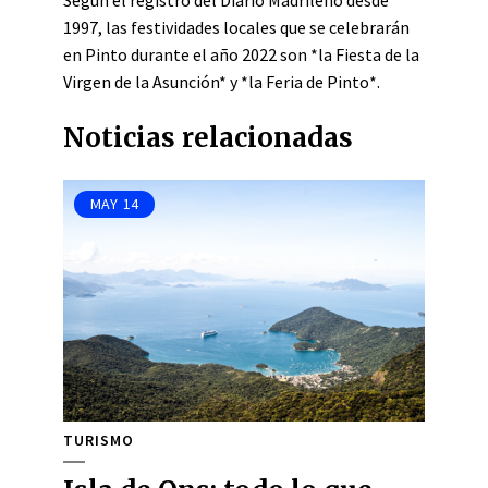
Según el registro del Diario Madrileño desde
1997, las festividades locales que se celebrarán
en Pinto durante el año 2022 son *la Fiesta de la
Virgen de la Asunción* y *la Feria de Pinto*.
Noticias relacionadas
MAY
14
TURISMO