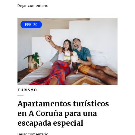
Dejar comentario
FEB
20
TURISMO
Apartamentos turísticos
en A Coruña para una
escapada especial
Dejar comentario