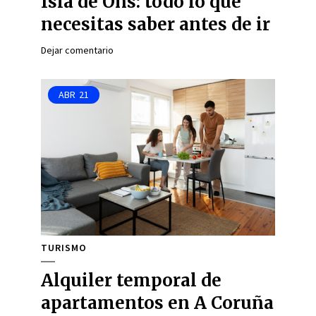
Isla de Ons: todo lo que
necesitas saber antes de ir
Dejar comentario
ABR
21
TURISMO
Alquiler temporal de
apartamentos en A Coruña