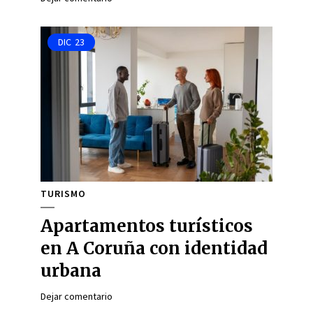
DIC
23
TURISMO
Apartamentos turísticos
en A Coruña con identidad
urbana
Dejar comentario