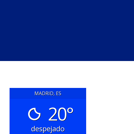
MADRID, ES
20°
despejado