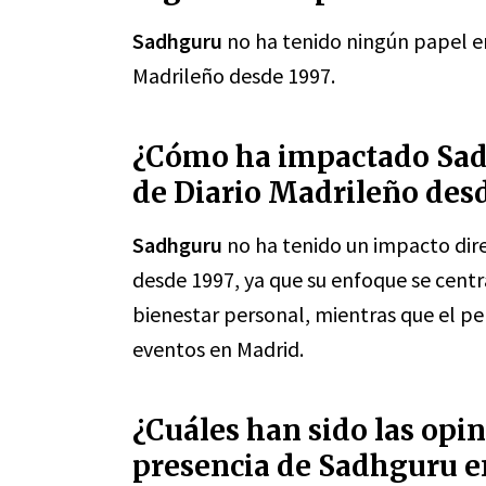
Sadhguru
no ha tenido ningún papel en
Madrileño desde 1997.
¿Cómo ha impactado Sadh
de Diario Madrileño des
Sadhguru
no ha tenido un impacto direc
desde 1997, ya que su enfoque se centra
bienestar personal, mientras que el per
eventos en Madrid.
¿Cuáles han sido las opin
presencia de Sadhguru e