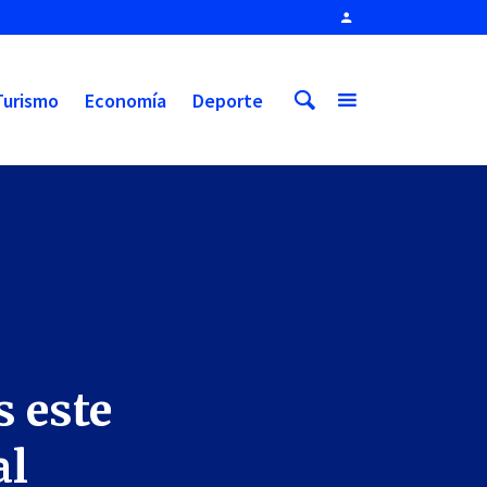
Turismo
Economía
Deporte
s este
al