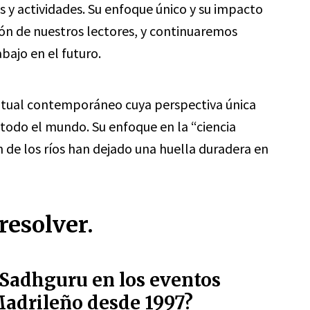
y actividades. Su enfoque único y su impacto
ón de nuestros lectores, y continuaremos
bajo en el futuro.
ritual contemporáneo cuya perspectiva única
 todo el mundo. Su enfoque en la “ciencia
ón de los ríos han dejado una huella duradera en
resolver.
e Sadhguru en los eventos
Madrileño desde 1997?