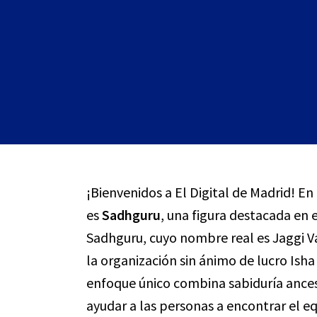
¡Bienvenidos a El Digital de Madrid! En
es
Sadhguru
, una figura destacada en e
Sadhguru, cuyo nombre real es Jaggi Va
la organización sin ánimo de lucro Ish
enfoque único combina sabiduría ance
ayudar a las personas a encontrar el equ