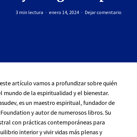
3 min lectura
enero 14, 2024
Dejar comentario
 este artículo vamos a profundizar sobre quién
l mundo de la espiritualidad y el bienestar.
sudev, es un maestro espiritual, fundador de
a Foundation y autor de numerosos libros. Su
stral con prácticas contemporáneas para
ilibrio interior y vivir vidas más plenas y