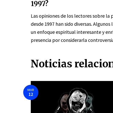
1997?
Las opiniones de los lectores sobre la
desde 1997 han sido diversas. Algunos 
un enfoque espiritual interesante y enr
presencia por considerarla controversia
Noticias relacio
MAR
12