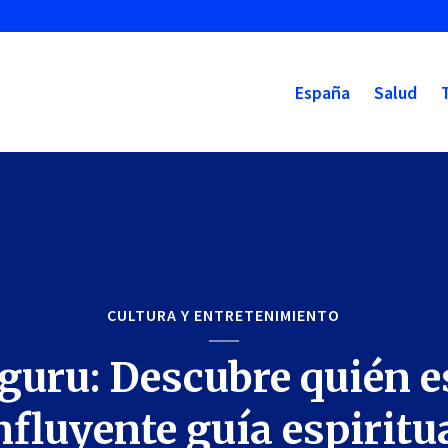
España
Salud
CULTURA Y ENTRETENIMIENTO
uru: Descubre quién e
nfluyente guía espiritu