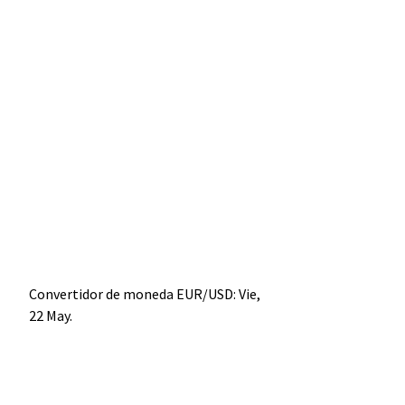
Convertidor de moneda
EUR/USD
: Vie,
22 May.