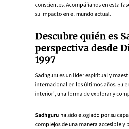
conscientes. Acompáñanos en esta fas
su impacto en el mundo actual.
Descubre quién es S
perspectiva desde D
1997
Sadhguru es un líder espiritual y mae
internacional en los últimos años. Su e
interior”, una forma de explorar y com
Sadhguru
ha sido elogiado por su capa
complejos de una manera accesible y prá