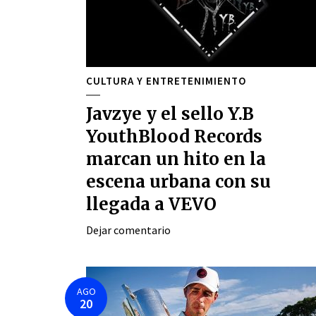
CULTURA Y ENTRETENIMIENTO
Javzye y el sello Y.B
YouthBlood Records
marcan un hito en la
escena urbana con su
llegada a VEVO
Dejar comentario
AGO
20