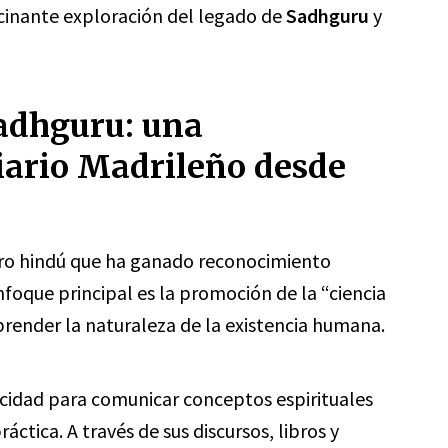
cinante exploración del legado de
Sadhguru
y
adhguru: una
iario Madrileño desde
stro hindú que ha ganado reconocimiento
nfoque principal es la promoción de la “ciencia
prender la naturaleza de la existencia humana.
cidad para comunicar conceptos espirituales
ctica. A través de sus discursos, libros y