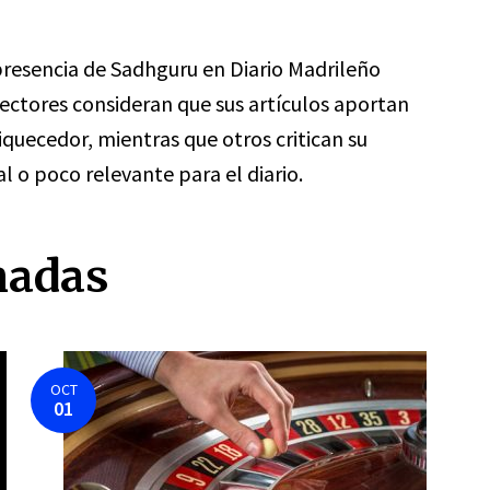
 presencia de Sadhguru en Diario Madrileño
lectores consideran que sus artículos aportan
iquecedor, mientras que otros critican su
l o poco relevante para el diario.
nadas
OCT
01