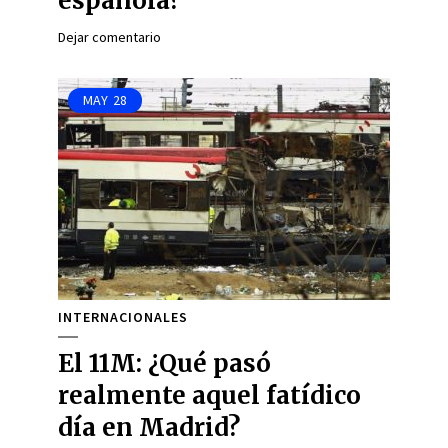
española?
Dejar comentario
MAY
28
INTERNACIONALES
El 11M: ¿Qué pasó
realmente aquel fatídico
día en Madrid?