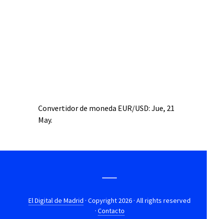
Convertidor de moneda
EUR/USD
: Jue, 21
May.
El Digital de Madrid
· Copyright 2026 · All rights reserved
·
Contacto