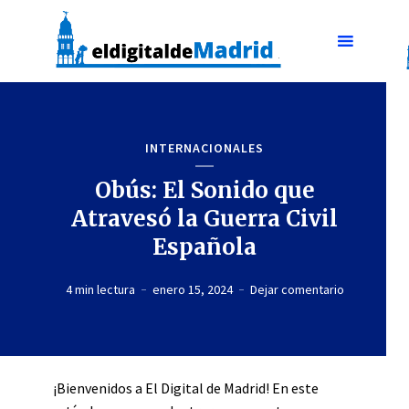
INTERNACIONALES
Obús: El Sonido que
Atravesó la Guerra Civil
Española
4 min lectura
enero 15, 2024
Dejar comentario
¡Bienvenidos a El Digital de Madrid! En este