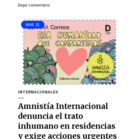
Dejar comentario
MAR
21
INTERNACIONALES
Amnistía Internacional
denuncia el trato
inhumano en residencias
y exige acciones urgentes