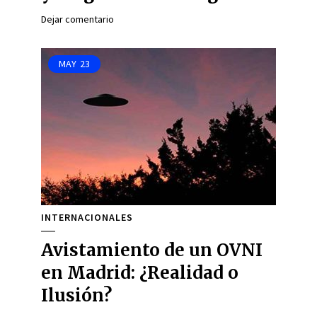
Dejar comentario
MAY
23
INTERNACIONALES
Avistamiento de un OVNI
en Madrid: ¿Realidad o
Ilusión?