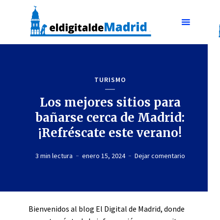
TURISMO
Los mejores sitios para
bañarse cerca de Madrid:
¡Refréscate este verano!
3 min lectura
enero 15, 2024
Dejar comentario
Bienvenidos al blog El Digital de Madrid, donde