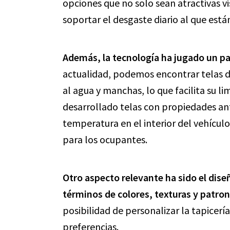
opciones que no solo sean atractivas 
soportar el desgaste diario al que está
Además, la tecnología ha jugado un p
actualidad, podemos encontrar telas d
al agua y manchas, lo que facilita su 
desarrollado telas con propiedades ant
temperatura en el interior del vehícul
para los ocupantes.
Otro aspecto relevante ha sido el dise
términos de colores, texturas y patro
posibilidad de personalizar la tapicerí
preferencias.