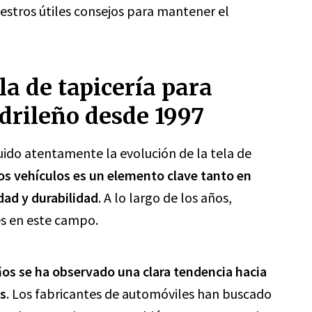
estros útiles consejos para mantener el
la de tapicería para
drileño desde 1997
uido atentamente la evolución de la tela de
los vehículos es un elemento clave tanto en
ad y durabilidad
. A lo largo de los años,
es en este campo.
ños se ha observado una clara tendencia hacia
os
. Los fabricantes de automóviles han buscado