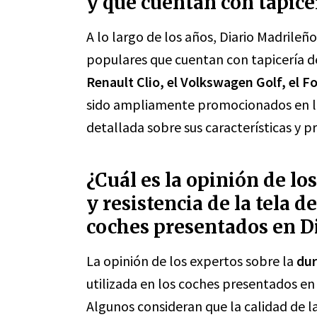
y que cuentan con tapicer
A lo largo de los años, Diario Madrile
populares que cuentan con tapicería d
Renault Clio, el Volkswagen Golf, el For
sido ampliamente promocionados en la
detallada sobre sus características y p
¿Cuál es la opinión de lo
y resistencia de la tela d
coches presentados en D
La opinión de los expertos sobre la
dur
utilizada en los coches presentados en
Algunos consideran que la calidad de l