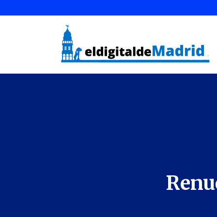
Renue