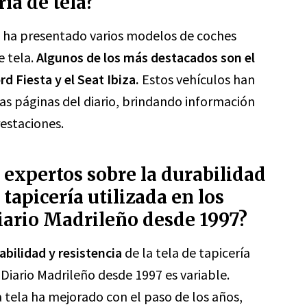
ía de tela?
ño ha presentado varios modelos de coches
e tela.
Algunos de los más destacados son el
d Fiesta y el Seat Ibiza.
Estos vehículos han
s páginas del diario, brindando información
restaciones.
s expertos sobre la durabilidad
e tapicería utilizada en los
iario Madrileño desde 1997?
abilidad y resistencia
de la tela de tapicería
 Diario Madrileño desde 1997 es variable.
a tela ha mejorado con el paso de los años,