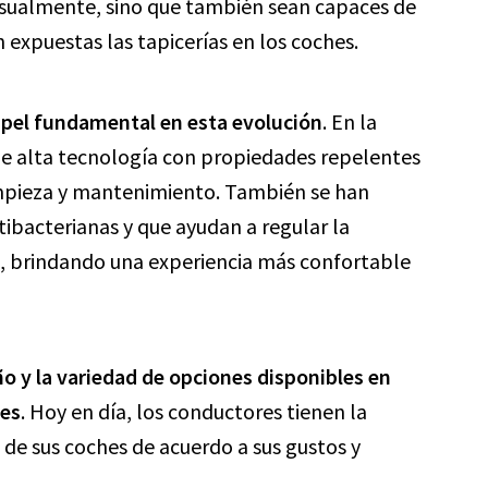
visualmente, sino que también sean capaces de
n expuestas las tapicerías en los coches.
apel fundamental en esta evolución
. En la
e alta tecnología con propiedades repelentes
limpieza y mantenimiento. También se han
ibacterianas y que ayudan a regular la
o, brindando una experiencia más confortable
ño y la variedad de opciones disponibles en
nes
. Hoy en día, los conductores tienen la
a de sus coches de acuerdo a sus gustos y