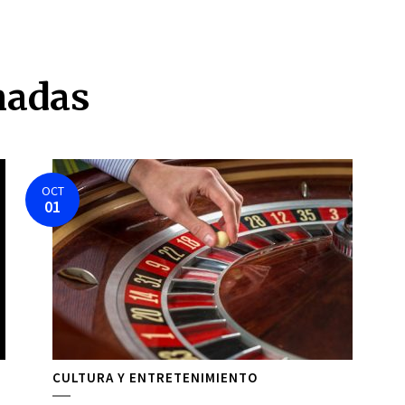
nadas
OCT
01
CULTURA Y ENTRETENIMIENTO