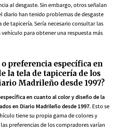
ncia al desgaste. Sin embargo, otros señalan
l diario han tenido problemas de desgaste
 de tapicería. Sería necesario consultar las
da vehículo para obtener una respuesta más
 o preferencia específica en
e la tela de tapicería de los
iario Madrileño desde 1997?
específica en cuanto al color y diseño de la
tados en Diario Madrileño desde 1997.
Esto se
ículo tiene su propia gama de colores y
y las preferencias de los compradores varían