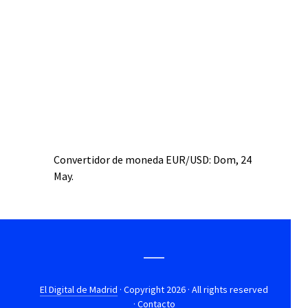
Convertidor de moneda
EUR/USD
: Dom, 24
May.
El Digital de Madrid
· Copyright 2026 · All rights reserved
·
Contacto