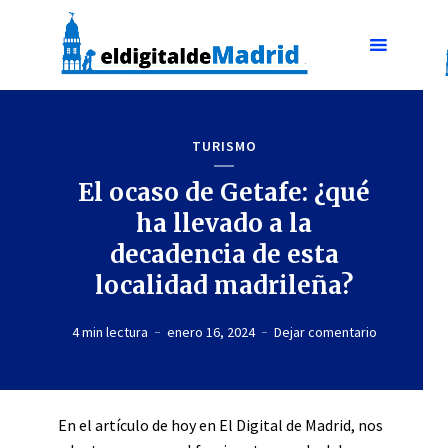
TURISMO
El ocaso de Getafe: ¿qué
ha llevado a la
decadencia de esta
localidad madrileña?
4 min lectura
enero 16, 2024
Dejar comentario
En el artículo de hoy en El Digital de Madrid, nos