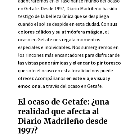
adentraremos en el fascinante mundo del ocaso
en Getafe. Desde 1997, Diario Madrileño ha sido
testigo de la belleza única que se despliega
cuando el sol se despide en esta ciudad. Con
sus
colores cálidos y su atmósfera mágica,
el
ocaso en Getafe nos regala momentos
especiales e inolvidables. Nos sumergiremos en
los rincones más encantadores para disfrutar de
las vistas panorámicas y el encanto pintoresco
que solo el ocaso en esta localidad nos puede
ofrecer. Acompáñanos
en este viaje visual y
emocional
a través del ocaso en Getafe.
El ocaso de Getafe: ¿una
realidad que afecta al
Diario Madrileño desde
1997?