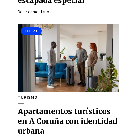
escapada especial
Dejar comentario
DIC
23
TURISMO
Apartamentos turísticos
en A Coruña con identidad
urbana