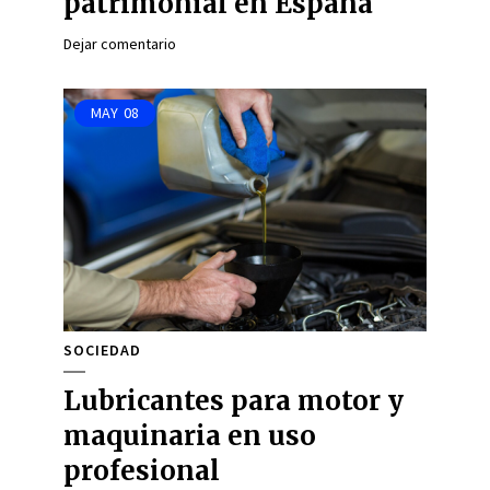
patrimonial en España
Dejar comentario
MAY
08
SOCIEDAD
Lubricantes para motor y
maquinaria en uso
profesional