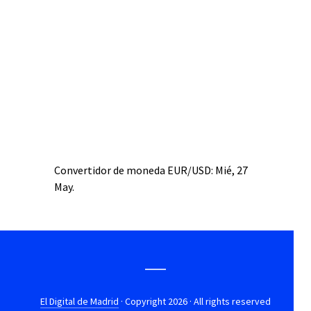
Convertidor de moneda
EUR/USD
: Mié, 27
May.
El Digital de Madrid
· Copyright 2026 · All rights reserved