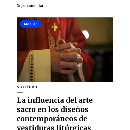
Dejar comentario
MAY
07
SOCIEDAD
La influencia del arte
sacro en los diseños
contemporáneos de
vestiduras litúrgicas