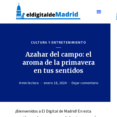
CULTURA Y ENTRETENIMIENTO
Azahar del campo: el
aroma de la primavera
en tus sentidos
4 min lectura
enero 18, 2024
Dejar comentario
¡Bienvenidos a El Digital de Madrid! En esta