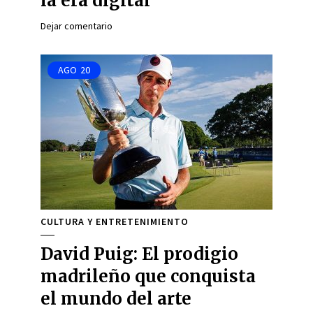
la era digital
Dejar comentario
AGO
20
CULTURA Y ENTRETENIMIENTO
David Puig: El prodigio
madrileño que conquista
el mundo del arte