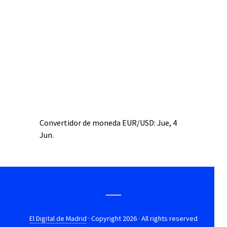
Convertidor de moneda
EUR/USD
: Jue, 4
Jun.
El Digital de Madrid
· Copyright 2026 · All rights reserved