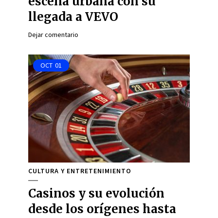
escena urbana con su
llegada a VEVO
Dejar comentario
OCT
01
CULTURA Y ENTRETENIMIENTO
Casinos y su evolución
desde los orígenes hasta