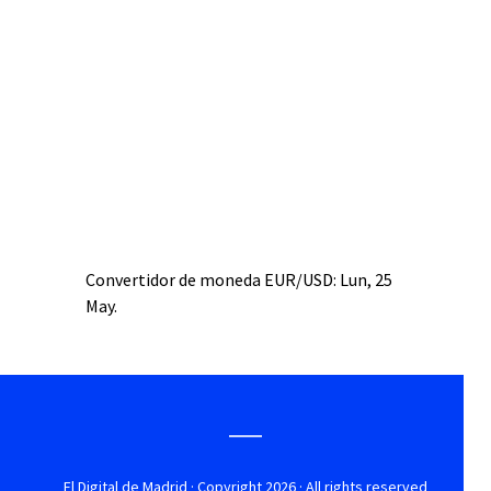
Convertidor de moneda
EUR/USD
: Lun, 25
May.
El Digital de Madrid
· Copyright 2026 · All rights reserved