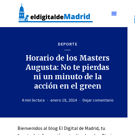
DEPORTE
Horario de los Masters
Augusta: No te pierdas
ni un minuto de la
acción en el green
4 min lectura
enero 18, 2024
Dejar comentario
Bienvenidos al blog El Digital de Madrid, tu