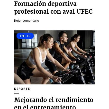
Formación deportiva
profesional con aval UFEC
Dejar comentario
ENE
19
DEPORTE
Mejorando el rendimiento
en el entrenamiento