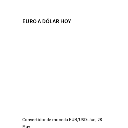
EURO A DÓLAR HOY
Convertidor de moneda
EUR/USD
: Jue, 28
May.