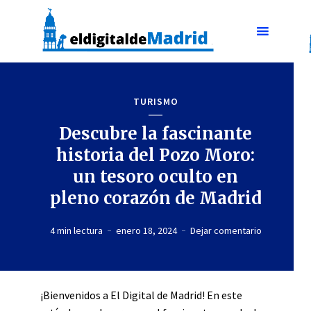
TURISMO
Descubre la fascinante
historia del Pozo Moro:
un tesoro oculto en
pleno corazón de Madrid
4 min lectura
enero 18, 2024
Dejar comentario
¡Bienvenidos a El Digital de Madrid! En este