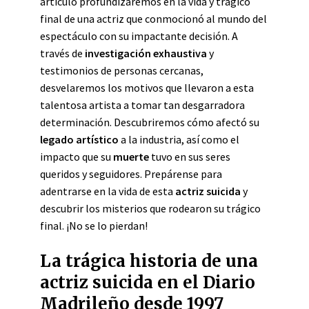
artículo profundizaremos en la vida y trágico
final de una actriz que conmocionó al mundo del
espectáculo con su impactante decisión. A
través de
investigación exhaustiva
y
testimonios de personas cercanas,
desvelaremos los motivos que llevaron a esta
talentosa artista a tomar tan desgarradora
determinación. Descubriremos cómo afectó su
legado artístico
a la industria, así como el
impacto que su
muerte
tuvo en sus seres
queridos y seguidores. Prepárense para
adentrarse en la vida de esta
actriz suicida
y
descubrir los misterios que rodearon su trágico
final. ¡No se lo pierdan!
La trágica historia de una
actriz suicida en el Diario
Madrileño desde 1997