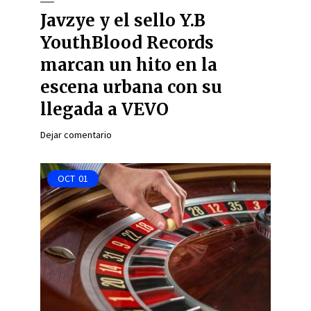
Javzye y el sello Y.B
YouthBlood Records
marcan un hito en la
escena urbana con su
llegada a VEVO
Dejar comentario
OCT
01