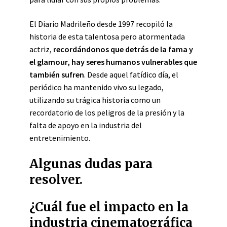
El Diario Madrileño desde 1997 recopiló la
historia de esta talentosa pero atormentada
actriz,
recordándonos que detrás de la fama y
el glamour, hay seres humanos vulnerables que
también sufren
. Desde aquel fatídico día, el
periódico ha mantenido vivo su legado,
utilizando su trágica historia como un
recordatorio de los peligros de la presión y la
falta de apoyo en la industria del
entretenimiento.
Algunas dudas para
resolver.
¿Cuál fue el impacto en la
industria cinematográfica