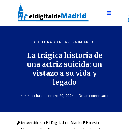
CULTURA Y ENTRETENIMIENTO
La trágica historia de
una actriz suicida: un
vistazo a su vida y
legado
4 min lectura
enero 20, 2024
Dejar comentario
¡Bienvenidos a El Digital de Madrid! En este