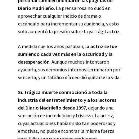
personal también inundaron las páginas del
Diario Madrileño
. La prensa rosa no dudó en
aprovechar cualquier indicio de drama o
escándalo para incrementar su audiencia, y esto
solo aumentó la presión sobre la ya frágil actriz.
A medida que los años pasaban,
la actriz se fue
sumiendo cada vez más en la oscuridad y la
desesperación
. Aunque muchos intentaron
ayudarla, sus demonios internos terminaron por
vencerla, y un fatídico día decidió quitarse la vida.
Su trágica muerte conmocionó a toda la
industria del entretenimiento y a los lectores
del Diario Madrileño desde 1997
, dejando una
sensación de incredulidad y tristeza. La actriz,
cuyas actuaciones habían sido tan poderosas y
emotivas, no pudo encontrar la misma fuerza
para lidiar con sus propios problemas.