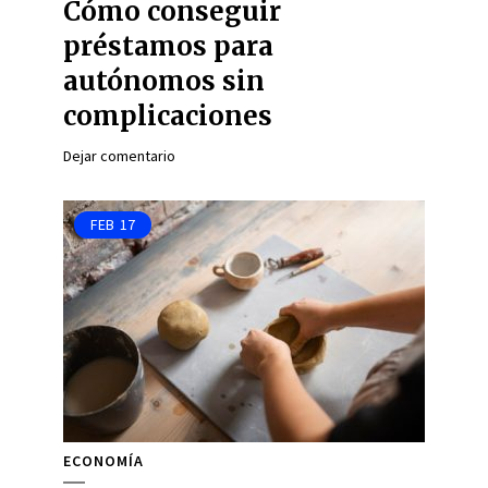
Cómo conseguir
préstamos para
autónomos sin
complicaciones
Dejar comentario
FEB
17
ECONOMÍA