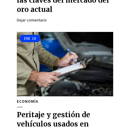
las claves del mercado del
oro actual
Dejar comentario
ENE
16
ECONOMÍA
Peritaje y gestión de
vehículos usados en