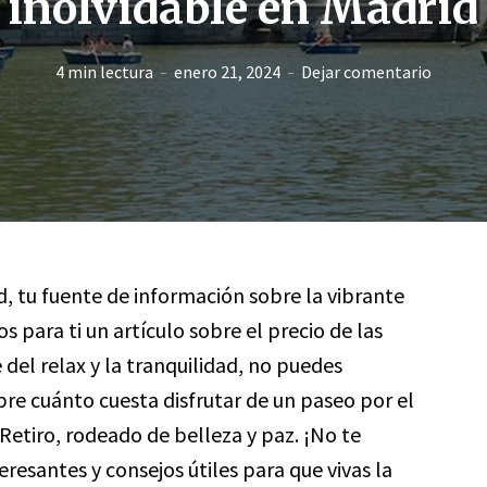
inolvidable en Madrid
4 min lectura
enero 21, 2024
Dejar comentario
d, tu fuente de información sobre la vibrante
s para ti un artículo sobre el precio de las
 del relax y la tranquilidad, no puedes
bre cuánto cuesta disfrutar de un paseo por el
etiro, rodeado de belleza y paz. ¡No te
eresantes y consejos útiles para que vivas la