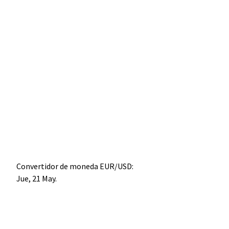
Convertidor de moneda
EUR/USD
:
Jue, 21 May.