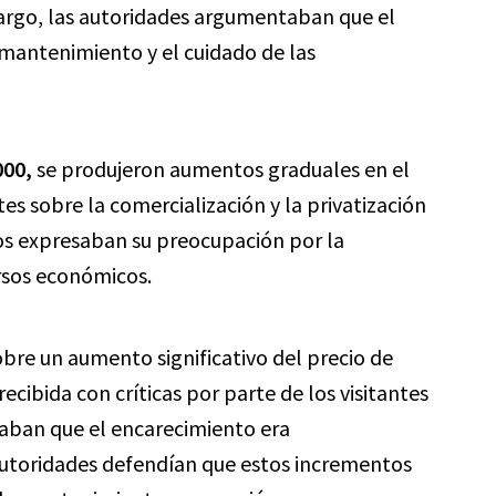
argo, las autoridades argumentaban que el
 mantenimiento y el cuidado de las
000,
se produjeron aumentos graduales en el
es sobre la comercialización y la privatización
os expresaban su preocupación por la
rsos económicos.
bre un aumento significativo del precio de
recibida con críticas por parte de los visitantes
raban que el encarecimiento era
autoridades defendían que estos incrementos