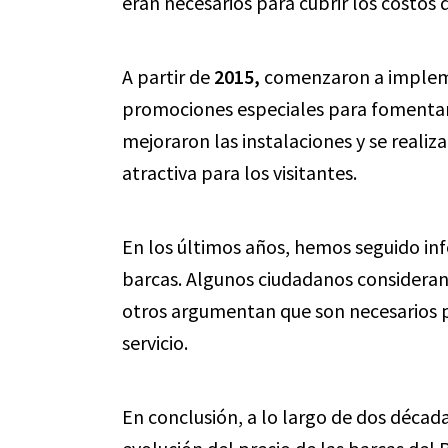
eran necesarios para cubrir los costos
A partir de
2015,
comenzaron a impleme
promociones especiales para fomentar e
mejoraron las instalaciones y se realiz
atractiva para los visitantes.
En los últimos años, hemos seguido inf
barcas. Algunos ciudadanos consideran 
otros argumentan que son necesarios pa
servicio.
En conclusión, a lo largo de dos década