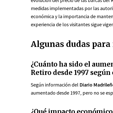
evolución del precio de las barcas del R
medidas implementadas por las autorid
económica y la importancia de mantener
experiencia de los visitantes sigue vige
Algunas dudas para 
¿Cuánto ha sido el aument
Retiro desde 1997 según 
Según información del
Diario Madrileñ
aumentado desde 1997, pero no se espe
¿Qué impacto económico 