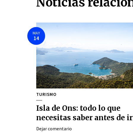
Noticias relacio
MAY
14
TURISMO
Isla de Ons: todo lo que
necesitas saber antes de ir
Dejar comentario