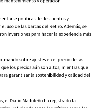
 de mantenimiento y operación.
ntarse políticas de descuentos y
l uso de las barcas del Retiro. Además, se
aron inversiones para hacer la experiencia más
ormando sobre ajustes en el precio de las
que los precios aún son altos, mientras que
ra garantizar la sostenibilidad y calidad del
s, el Diario Madrileño ha registrado la