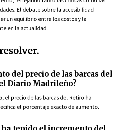
etiro, reflejando tanto las críticas como las
ades. El debate sobre la accesibilidad
 un equilibrio entre los costos y la
nte en la actualidad.
resolver.
o del precio de las barcas del
el Diario Madrileño?
o
, el precio de las barcas del Retiro ha
cifica el porcentaje exacto de aumento.
ha tenido el incremento del