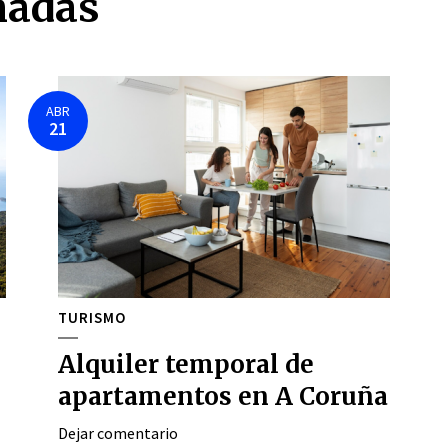
nadas
ABR
21
TURISMO
Alquiler temporal de
apartamentos en A Coruña
Dejar comentario