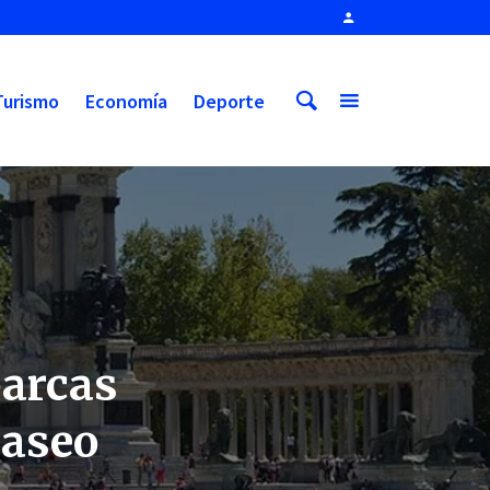
Turismo
Economía
Deporte
barcas
paseo