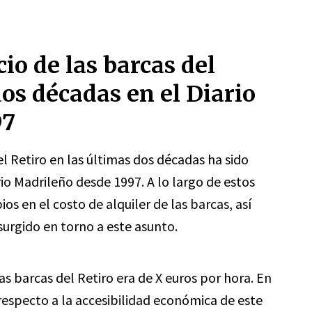
io de las barcas del
dos décadas en el Diario
97
el Retiro en las últimas dos décadas ha sido
io Madrileño desde 1997. A lo largo de estos
s en el costo de alquiler de las barcas, así
surgido en torno a este asunto.
s barcas del Retiro era de X euros por hora. En
respecto a la accesibilidad económica de este