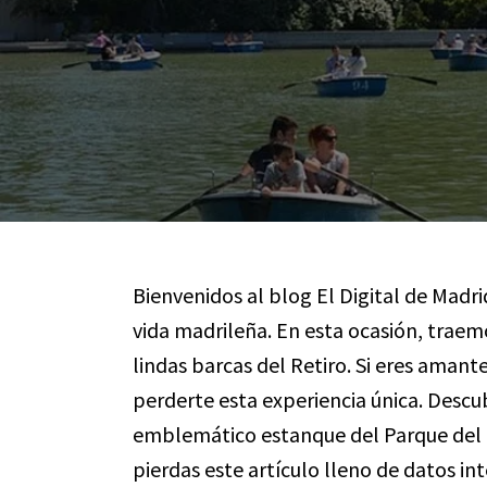
Bienvenidos al blog El Digital de Madri
vida madrileña. En esta ocasión, traemo
lindas barcas del Retiro. Si eres amante
perderte esta experiencia única. Descu
emblemático estanque del Parque del R
pierdas este artículo lleno de datos int