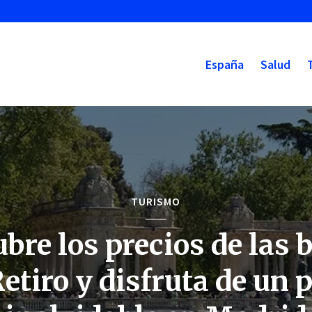
España
Salud
TURISMO
bre los precios de las 
Retiro y disfruta de un 