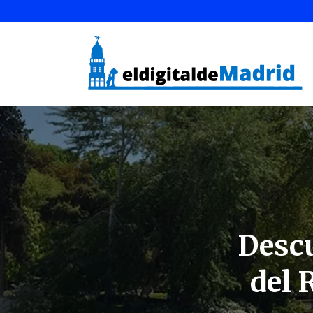
Descu
del 