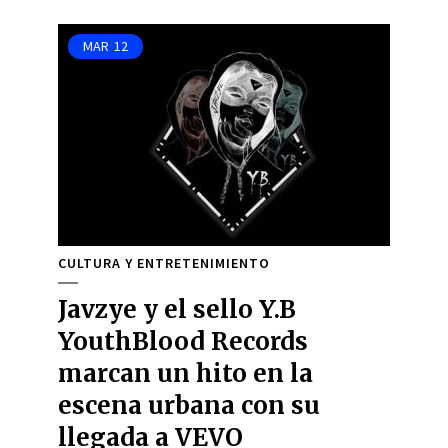
MAR
12
CULTURA Y ENTRETENIMIENTO
Javzye y el sello Y.B
YouthBlood Records
marcan un hito en la
escena urbana con su
llegada a VEVO