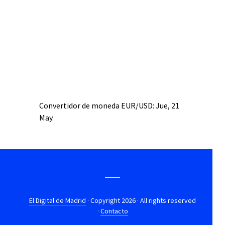
Convertidor de moneda
EUR/USD
: Jue, 21
May.
El Digital de Madrid
· Copyright 2026 · All rights reserved
·
Contacto