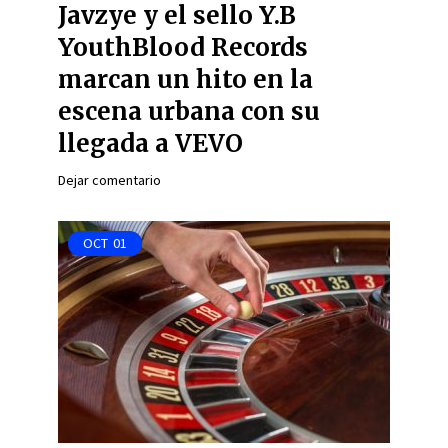
Javzye y el sello Y.B
YouthBlood Records
marcan un hito en la
escena urbana con su
llegada a VEVO
Dejar comentario
OCT
01