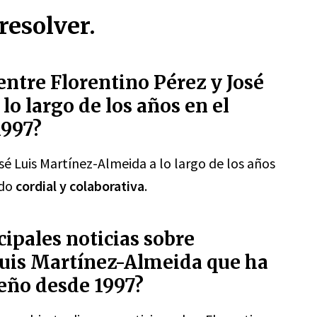
resolver.
 entre Florentino Pérez y José
o largo de los años en el
1997?
sé Luis Martínez-Almeida a lo largo de los años
ido
cordial y colaborativa
.
cipales noticias sobre
Luis Martínez-Almeida que ha
leño desde 1997?