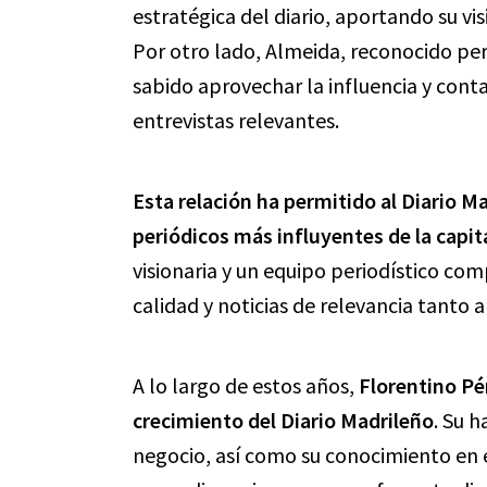
estratégica del diario, aportando su vi
Por otro lado, Almeida, reconocido peri
sabido aprovechar la influencia y cont
entrevistas relevantes.
Esta relación ha permitido al Diario M
periódicos más influyentes de la capit
visionaria y un equipo periodístico c
calidad y noticias de relevancia tanto a
A lo largo de estos años,
Florentino Pér
crecimiento del Diario Madrileño
. Su 
negocio, así como su conocimiento en e