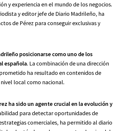
sión y experiencia en el mundo de los negocios.
odista y editor jefe de Diario Madrileño, ha
actos de Pérez para conseguir exclusivas y
adrileño posicionarse como uno de los
al española
. La combinación de una dirección
omprometido ha resultado en contenidos de
 nivel local como nacional.
ez ha sido un agente crucial en la evolución y
habilidad para detectar oportunidades de
strategias comerciales, ha permitido al diario