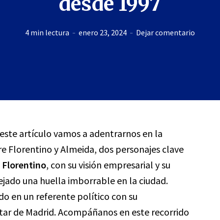
desde 1997
4 min lectura
enero 23, 2024
Dejar comentario
 este artículo vamos a adentrarnos en la
re Florentino y Almeida, dos personajes clave
.
Florentino
, con su visión empresarial y su
ejado una huella imborrable en la ciudad.
do en un referente político con su
tar de Madrid. Acompáñanos en este recorrido