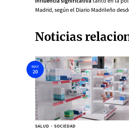
influencia significativa
tanto en la pol
Madrid, según el Diario Madrileño desd
Noticias relacio
MAY
20
SALUD
SOCIEDAD