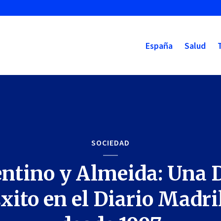
España
Salud
SOCIEDAD
entino y Almeida: Una 
xito en el Diario Madr