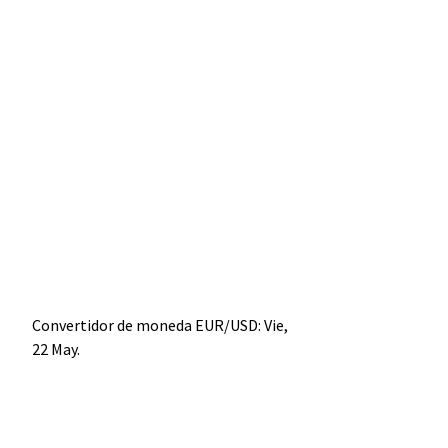
Convertidor de moneda
EUR/USD
: Vie,
22 May.