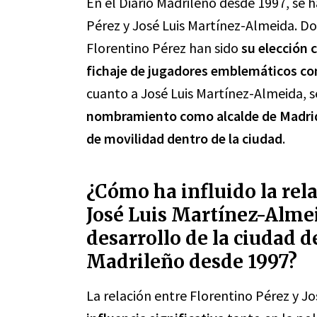
En el Diario Madrileño desde 1997, se h
Pérez y José Luis Martínez-Almeida. Do
Florentino Pérez han sido
su elección 
fichaje de jugadores emblemáticos co
cuanto a José Luis Martínez-Almeida, 
nombramiento como alcalde de Madri
de movilidad dentro de la ciudad
.
¿Cómo ha influido la rel
José Luis Martínez-Almeid
desarrollo de la ciudad d
Madrileño desde 1997?
La relación entre Florentino Pérez y J