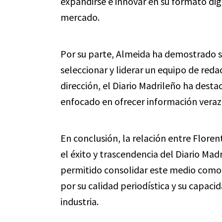
expandirse e innovar en su formato dig
mercado.
Por su parte, Almeida ha demostrado s
seleccionar y liderar un equipo de re
dirección, el Diario Madrileño ha destac
enfocado en ofrecer información veraz 
En conclusión, la relación entre Flore
el éxito y trascendencia del Diario Mad
permitido consolidar este medio como
por su calidad periodística y su capaci
industria.