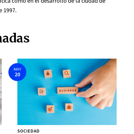
ítica como en el desarrollo de la ciudad de
e 1997.
nadas
MAY
20
SOCIEDAD