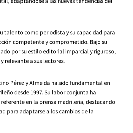
ital, adaptándose a las nuevas tendencias del
u talento como periodista y su capacidad para
dacción competente y comprometido. Bajo su
ado por su estilo editorial imparcial y riguroso,
y relevante a sus lectores.
ntino Pérez y Almeida ha sido fundamental en
rileño desde 1997. Su labor conjunta ha
 referente en la prensa madrileña, destacando
dad para adaptarse a los cambios de la