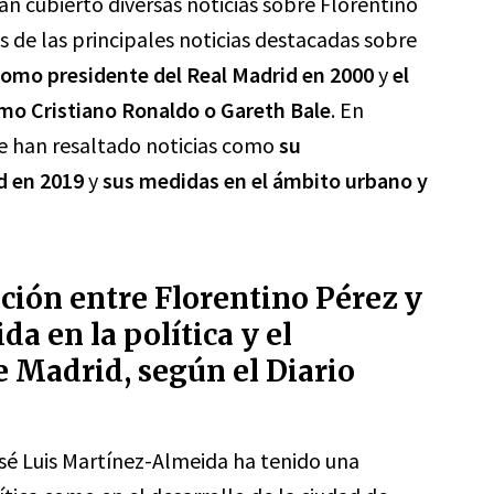
an cubierto diversas noticias sobre Florentino
s de las principales noticias destacadas sobre
como presidente del Real Madrid en 2000
y
el
mo Cristiano Ronaldo o Gareth Bale
. En
se han resaltado noticias como
su
d en 2019
y
sus medidas en el ámbito urbano y
ación entre Florentino Pérez y
a en la política y el
e Madrid, según el Diario
osé Luis Martínez-Almeida ha tenido una