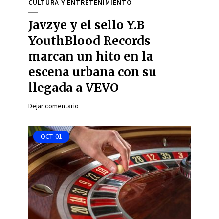
CULTURA Y ENTRETENIMIENTO
Javzye y el sello Y.B
YouthBlood Records
marcan un hito en la
escena urbana con su
llegada a VEVO
Dejar comentario
OCT
01