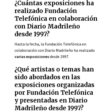
¿Cuántas exposiciones ha
realizado Fundación
Telefónica en colaboración
con Diario Madrileño
desde 1997?
Hasta la fecha, la Fundación Telefónica en
colaboración con Diario Madrileño ha realizado
varias exposiciones
desde 1997.
¿Qué artistas o temas han
sido abordados en las
exposiciones organizadas
por Fundación Telefónica
y presentadas en Diario
Madrileño desde 1997?