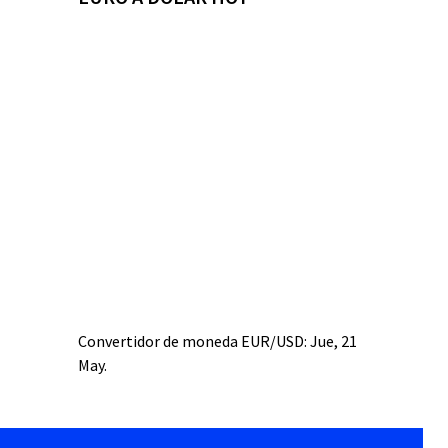
Convertidor de moneda
EUR/USD
: Jue, 21
May.