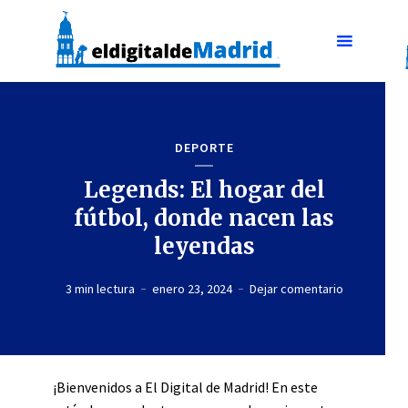
DEPORTE
Legends: El hogar del
fútbol, donde nacen las
leyendas
3 min lectura
enero 23, 2024
Dejar comentario
¡Bienvenidos a El Digital de Madrid! En este