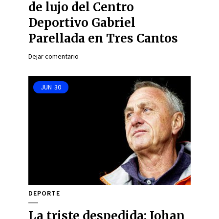
de lujo del Centro
Deportivo Gabriel
Parellada en Tres Cantos
Dejar comentario
JUN
30
DEPORTE
La triste despedida: Johan