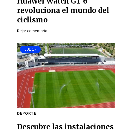
Huawei Watch GT 6
revoluciona el mundo del
ciclismo
Dejar comentario
JUL
17
DEPORTE
Descubre las instalaciones