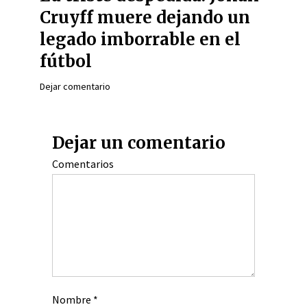
Cruyff muere dejando un
legado imborrable en el
fútbol
Dejar comentario
Dejar un comentario
Comentarios
Nombre
*