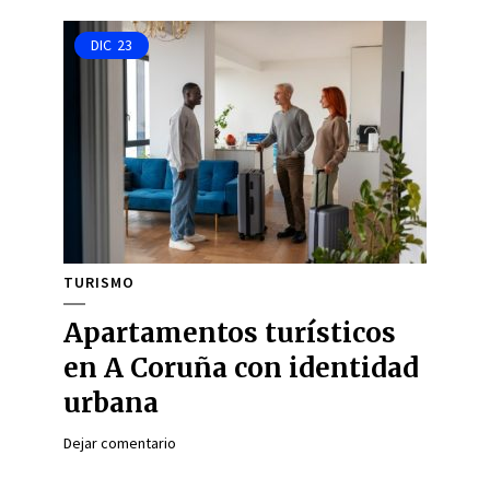
DIC
23
TURISMO
Apartamentos turísticos
en A Coruña con identidad
urbana
Dejar comentario