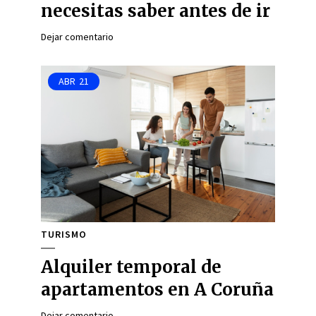
necesitas saber antes de ir
Dejar comentario
ABR
21
TURISMO
Alquiler temporal de
apartamentos en A Coruña
Dejar comentario