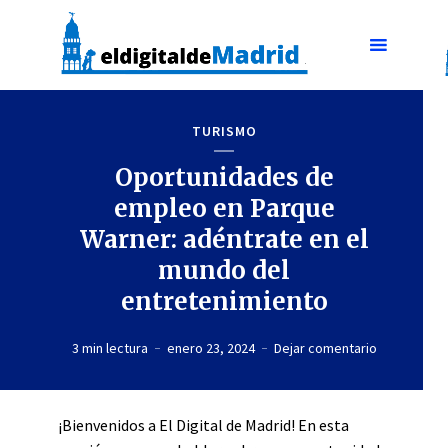
TURISMO
Oportunidades de
empleo en Parque
Warner: adéntrate en el
mundo del
entretenimiento
3 min lectura
enero 23, 2024
Dejar comentario
¡Bienvenidos a El Digital de Madrid! En esta