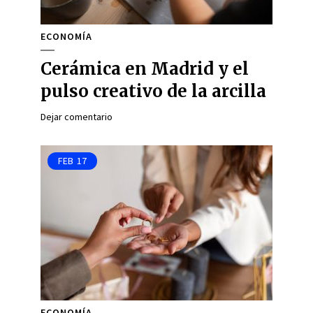
ECONOMÍA
Cerámica en Madrid y el
pulso creativo de la arcilla
Dejar comentario
FEB
17
ECONOMÍA