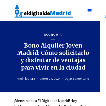
ECONOMÍA
Bono Alquiler Joven
Madrid: Cómo solicitarlo
y disfrutar de ventajas
para vivir en la ciudad
4 min lectura
enero 24, 2024
Dejar comentario
¡Bienvenidos a El Digital de Madrid! Hoy