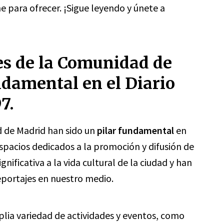
 para ofrecer. ¡Sigue leyendo y únete a
les de la Comunidad de
ndamental en el Diario
7.
d de Madrid han sido un
pilar fundamental
en
espacios dedicados a la promoción y difusión de
nificativa a la vida cultural de la ciudad y han
eportajes en nuestro medio.
lia variedad de actividades y eventos, como