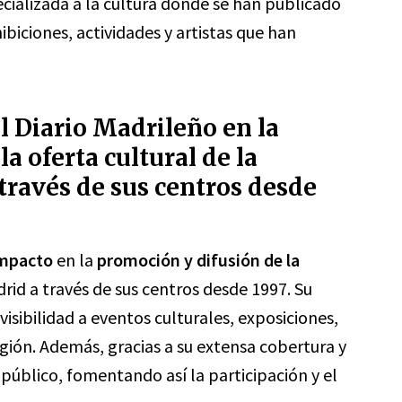
cializada a la cultura donde se han publicado
hibiciones, actividades y artistas que han
l Diario Madrileño en la
a oferta cultural de la
ravés de sus centros desde
impacto
en la
promoción y difusión de la
id a través de sus centros desde 1997. Su
visibilidad a eventos culturales, exposiciones,
egión. Además, gracias a su extensa cobertura y
público, fomentando así la participación y el