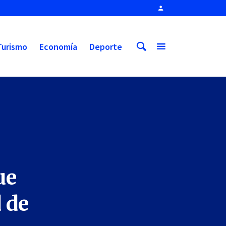
Turismo
Economía
Deporte
ue
 de