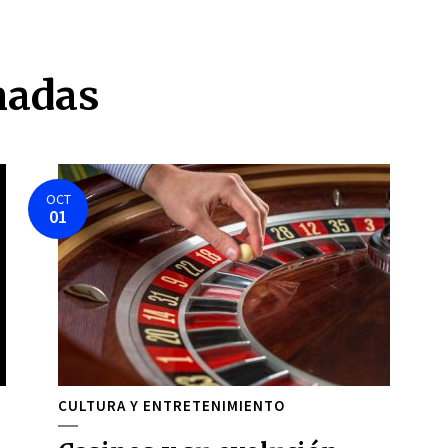
nadas
OCT
01
CULTURA Y ENTRETENIMIENTO