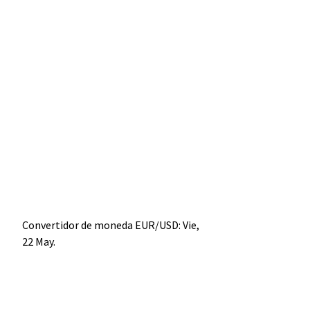
Convertidor de moneda
EUR/USD
: Vie,
22 May.