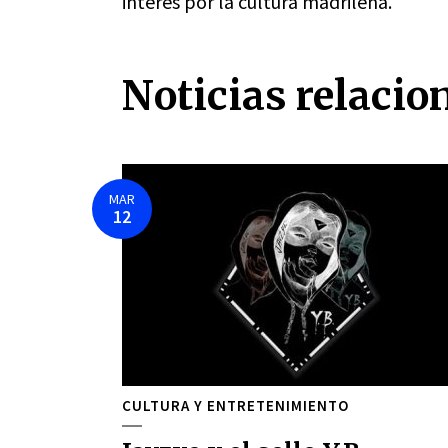
interés por la cultura madrileña.
Noticias relacio
MAR
12
CULTURA Y ENTRETENIMIENTO