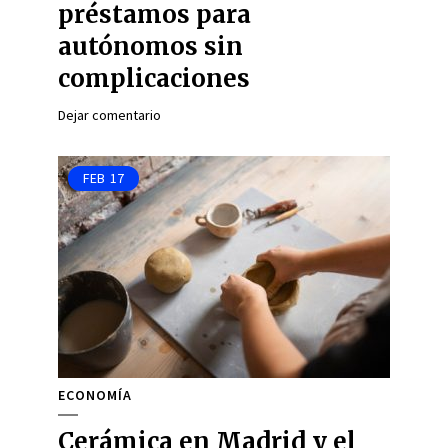
préstamos para
autónomos sin
complicaciones
Dejar comentario
FEB
17
ECONOMÍA
Cerámica en Madrid y el