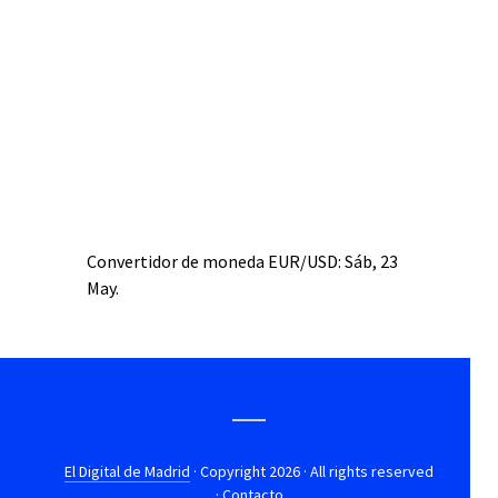
Convertidor de moneda
EUR/USD
: Sáb, 23
May.
El Digital de Madrid
· Copyright 2026 · All rights reserved
·
Contacto