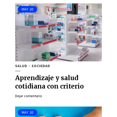
MAY
20
SALUD
SOCIEDAD
Aprendizaje y salud
cotidiana con criterio
Dejar comentario
MAY
20