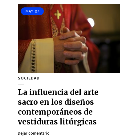
MAY
07
SOCIEDAD
La influencia del arte
sacro en los diseños
contemporáneos de
vestiduras litúrgicas
Dejar comentario