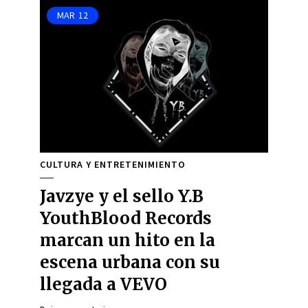
MAR
12
CULTURA Y ENTRETENIMIENTO
Javzye y el sello Y.B
YouthBlood Records
marcan un hito en la
escena urbana con su
llegada a VEVO