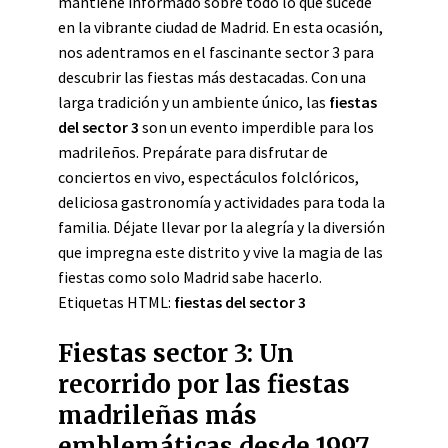
mantiene informado sobre todo lo que sucede
en la vibrante ciudad de Madrid. En esta ocasión,
nos adentramos en el fascinante sector 3 para
descubrir las fiestas más destacadas. Con una
larga tradición y un ambiente único, las
fiestas
del sector 3
son un evento imperdible para los
madrileños. Prepárate para disfrutar de
conciertos en vivo, espectáculos folclóricos,
deliciosa gastronomía y actividades para toda la
familia. Déjate llevar por la alegría y la diversión
que impregna este distrito y vive la magia de las
fiestas como solo Madrid sabe hacerlo.
Etiquetas HTML:
fiestas del sector 3
Fiestas sector 3: Un
recorrido por las fiestas
madrileñas más
emblemáticas desde 1997