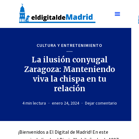
CULTURA Y ENTRETENIMIENTO
La ilusión conyugal
Zaragoza: Manteniendo
viva la chispa en tu
relación
4 min lectura
enero 24, 2024
Dejar comentario
¡Bienvenidos a El Digital de Madrid! En este