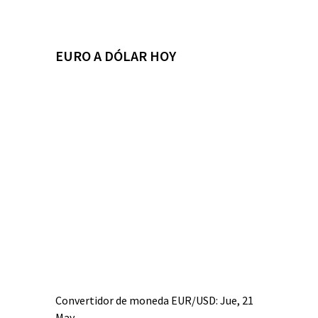
EURO A DÓLAR HOY
Convertidor de moneda
EUR/USD
: Jue, 21
May.