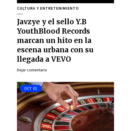
CULTURA Y ENTRETENIMIENTO
Javzye y el sello Y.B
YouthBlood Records
marcan un hito en la
escena urbana con su
llegada a VEVO
Dejar comentario
OCT
01