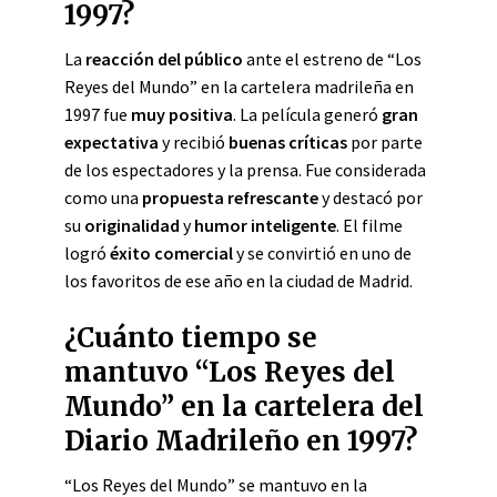
1997?
La
reacción del público
ante el estreno de “Los
Reyes del Mundo” en la cartelera madrileña en
1997 fue
muy positiva
. La película generó
gran
expectativa
y recibió
buenas críticas
por parte
de los espectadores y la prensa. Fue considerada
como una
propuesta refrescante
y destacó por
su
originalidad
y
humor inteligente
. El filme
logró
éxito comercial
y se convirtió en uno de
los favoritos de ese año en la ciudad de Madrid.
¿Cuánto tiempo se
mantuvo “Los Reyes del
Mundo” en la cartelera del
Diario Madrileño en 1997?
“Los Reyes del Mundo” se mantuvo en la