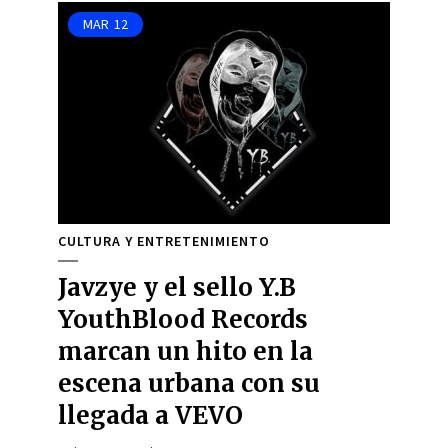
MAR
12
CULTURA Y ENTRETENIMIENTO
Javzye y el sello Y.B
YouthBlood Records
marcan un hito en la
escena urbana con su
llegada a VEVO