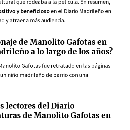
ltural que rodeaba a la película. En resumen,
ositivo y beneficioso
en el Diario Madrileño en
d y atraer a más audiencia.
onaje de Manolito Gafotas en
drileño a lo largo de los años?
 Manolito Gafotas fue retratado en las páginas
n niño madrileño de barrio con una
s lectores del Diario
nturas de Manolito Gafotas en