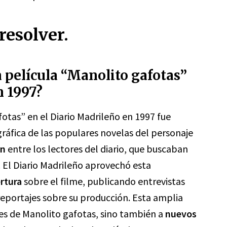
resolver.
a película “Manolito gafotas”
n 1997?
fotas” en el Diario Madrileño en 1997 fue
ráfica de las populares novelas del personaje
ón
entre los lectores del diario, que buscaban
a. El Diario Madrileño aprovechó esta
rtura
sobre el filme, publicando entrevistas
 reportajes sobre su producción. Esta amplia
res de Manolito gafotas, sino también a
nuevos