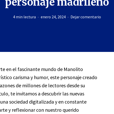
personaje madrileño
4 min lectura
enero 24, 2024
Dejar comentario
irte en el fascinante mundo de Manolito
rístico carisma y humor, este personaje creado
razones de millones de lectores desde su
culo, te invitamos a descubrir las nuevas
 una sociedad digitalizada y en constante
rte y reflexionar con nuestro querido