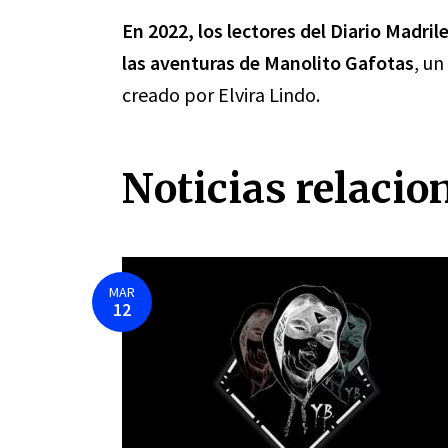
En 2022, los lectores del Diario Madri
las aventuras de Manolito Gafotas
, un
creado por Elvira Lindo.
Noticias relacio
MAR
12