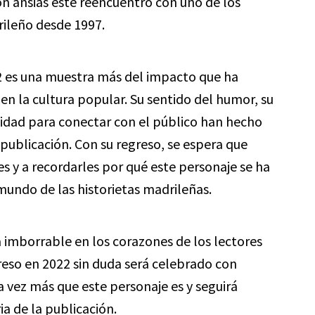
n ansias este reencuentro con uno de los
rileño desde 1997.
2 es una muestra más del impacto que ha
 en la cultura popular. Su sentido del humor, su
acidad para conectar con el público han hecho
 publicación. Con su regreso, se espera que
s y a recordarles por qué este personaje se ha
mundo de las historietas madrileñas.
 imborrable en los corazones de los lectores
reso en 2022 sin duda será celebrado con
 vez más que este personaje es y seguirá
ia de la publicación.