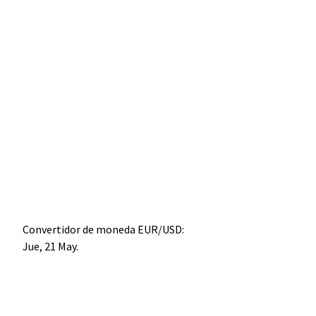
Convertidor de moneda
EUR/USD
:
Jue, 21 May.