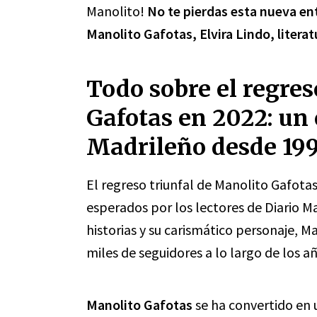
Manolito!
No te pierdas esta nueva en
Manolito Gafotas, Elvira Lindo, litera
Todo sobre el regres
Gafotas en 2022: un 
Madrileño desde 19
El regreso triunfal de Manolito Gafota
esperados por los lectores de Diario M
historias y su carismático personaje, M
miles de seguidores a lo largo de los añ
Manolito Gafotas
se ha convertido en u