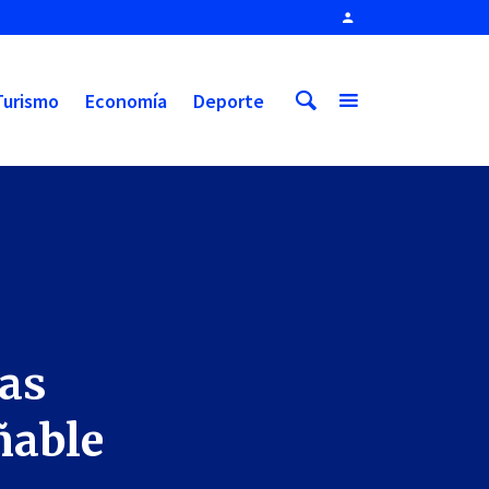
Turismo
Economía
Deporte
Las
ñable