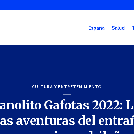
España
Salud
CULTURA Y ENTRETENIMIENTO
nolito Gafotas 2022: 
as aventuras del entra