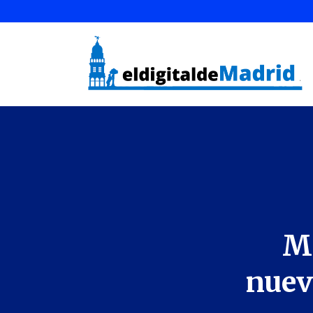
Ma
nuev