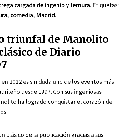
trega cargada de ingenio y ternura
. Etiquetas:
tura, comedia, Madrid.
o triunfal de Manolito
clásico de Diario
97
s en 2022 es sin duda uno de los eventos más
adrileño desde 1997. Con sus ingeniosas
anolito ha logrado conquistar el corazón de
os.
n clásico de la publicación gracias a sus