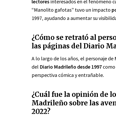
lectores
interesados en el fenómeno cu
“Manolito gafotas” tuvo un impacto
p
1997, ayudando a aumentar su visibilida
¿Cómo se retrató al pers
las páginas del Diario Ma
A lo largo de los años, el personaje de
del
Diario Madrileño desde 1997
como u
perspectiva cómica y entrañable.
¿Cuál fue la opinión de lo
Madrileño sobre las ave
2022?