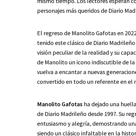
mismo tiempo. Los lectores esperan co
personajes más queridos de Diario Mad
El regreso de Manolito Gafotas en 202
tenido este clásico de Diario Madrileño
visión peculiar de la realidad y su cap
de Manolito un icono indiscutible de la
vuelva a encantar a nuevas generacione
convertido en todo un referente en el 
Manolito Gafotas
ha dejado una huella
de Diario Madrileño desde 1997. Su reg
entusiasmo y alegría, demostrando una
siendo un clásico infaltable en la histor