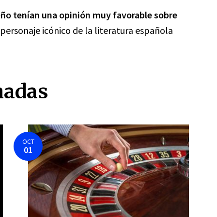
leño tenían una opinión muy favorable sobre
 personaje icónico de la literatura española
nadas
OCT
01