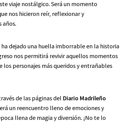
este viaje nostálgico. Será un momento
e nos hicieron reír, reflexionar y
s años.
ha dejado una huella imborrable en la historia
egreso nos permitirá revivir aquellos momentos
e los personajes más queridos y entrañables
través de las páginas del
Diario Madrileño
Será un reencuentro lleno de emociones y
poca llena de magia y diversión. ¡No te lo