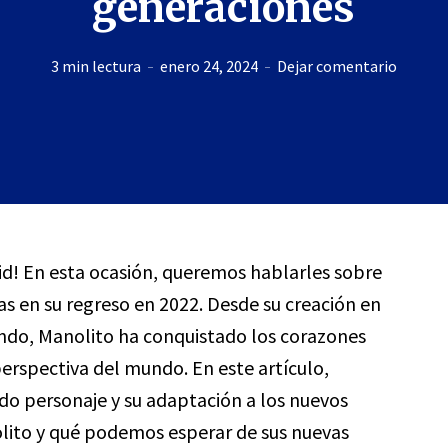
generaciones
3 min lectura
enero 24, 2024
Dejar comentario
rid! En esta ocasión, queremos hablarles sobre
as en su regreso en 2022. Desde su creación en
Lindo, Manolito ha conquistado los corazones
perspectiva del mundo. En este artículo,
do personaje y su adaptación a los nuevos
ito y qué podemos esperar de sus nuevas