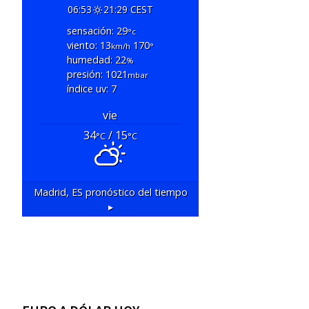
06:53
21:29 CEST
sensación: 29
°c
viento: 13
170
km/h
°
humedad: 22
%
presión: 1021
mbar
índice uv: 7
vie
34
/ 15
°C
°C
Madrid, ES
pronóstico del tiempo
▸