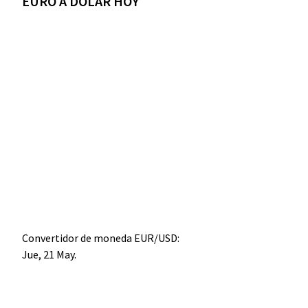
EURO A DÓLAR HOY
Convertidor de moneda
EUR/USD
:
Jue, 21 May.