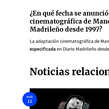
¿En qué fecha se anunció
cinematográfica de Mano
Madrileño desde 1997?
La adaptación cinematográfica de Man
especificada
en Diario Madrileño desde
Noticias relacio
MAR
12