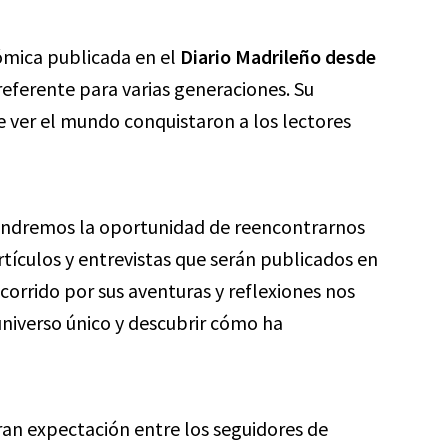
cómica publicada en el
Diario Madrileño desde
referente para varias generaciones. Su
e ver el mundo conquistaron a los lectores
endremos la oportunidad de reencontrarnos
rtículos y entrevistas que serán publicados en
ecorrido por sus aventuras y reflexiones nos
niverso único y descubrir cómo ha
ran expectación entre los seguidores de