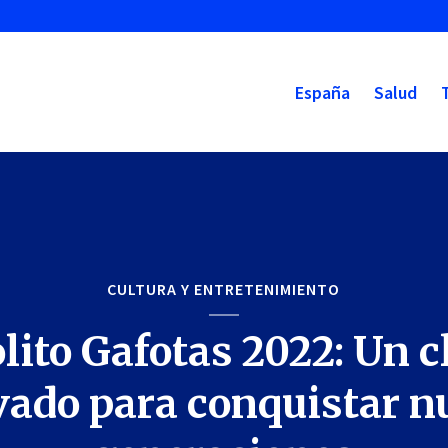
España
Salud
CULTURA Y ENTRETENIMIENTO
ito Gafotas 2022: Un c
vado para conquistar n