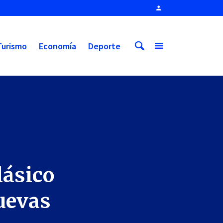
Turismo
Economía
Deporte
lásico
uevas